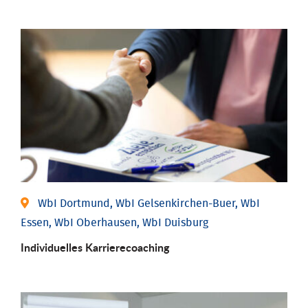
WbI Dortmund, WbI Gelsenkirchen-Buer, WbI
Essen, WbI Oberhausen, WbI Duisburg
Individu­elles Karrierecoaching