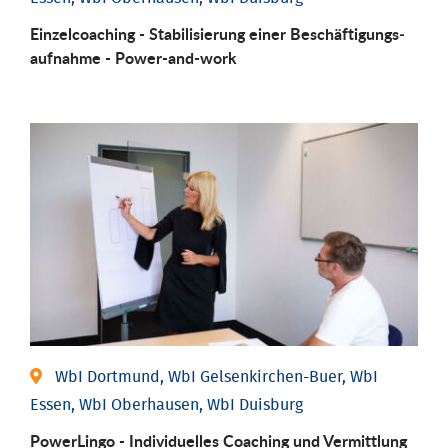
Einzel­coaching - Stabili­sierung einer Be­schäftigungs­
aufnahme - Power-and-work
WbI Dortmund, WbI Gelsenkirchen-Buer, WbI
Essen, WbI Oberhausen, WbI Duisburg
PowerLingo - Individuelles Coaching und Vermittlung