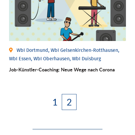
WbI Dortmund, WbI Gelsenkirchen-Rotthausen,
WbI Essen, WbI Oberhausen, WbI Duisburg
Job-Künstler-Coaching: Neue Wege nach Corona
1
2