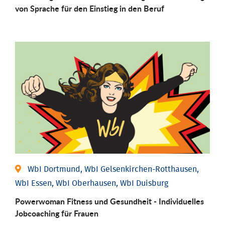
von Sprache für den Einstieg in den Beruf
WbI Dortmund, WbI Gelsenkirchen-Rotthausen,
WbI Essen, WbI Oberhausen, WbI Duisburg
Powerwoman Fitness und Gesund­heit - Individu­elles
Job­coaching für Frauen