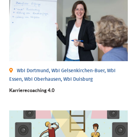
WbI Dortmund, WbI Gelsenkirchen-Buer, WbI
Essen, WbI Oberhausen, WbI Duisburg
Karriere­coaching 4.0