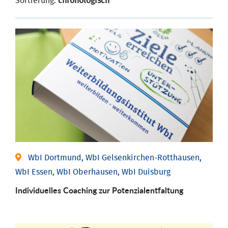
Sortierung:
chronologisch
WbI Dortmund, WbI Gelsenkirchen-Rotthausen,
WbI Essen, WbI Oberhausen, WbI Duisburg
Individuelles Coaching zur Potenzialentfaltung