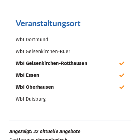
Veranstaltungsort
WbI Dortmund
WbI Gelsenkirchen-Buer
WbI Gelsenkirchen-Rotthausen
WbI Essen
WbI Oberhausen
WbI Duisburg
Angezeigt: 22 aktuelle Angebote