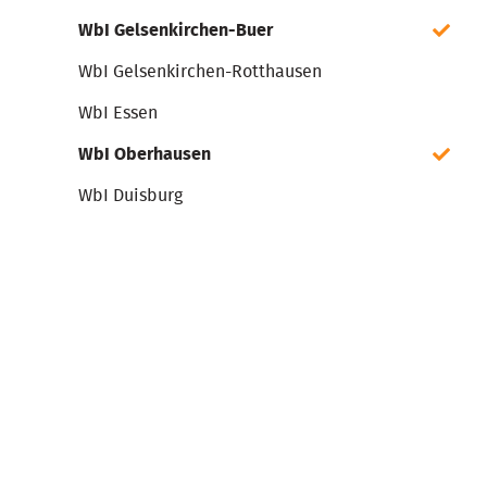
WbI Gelsenkirchen-Buer
WbI Gelsenkirchen-Rotthausen
WbI Essen
WbI Oberhausen
WbI Duisburg