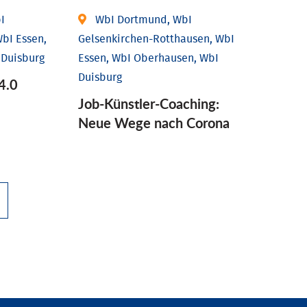
I
WbI Dortmund, WbI
bI Essen,
Gelsenkirchen-Rotthausen, WbI
 Duisburg
Essen, WbI Oberhausen, WbI
Duisburg
4.0
Job-Künstler-Coaching:
Neue Wege nach Corona