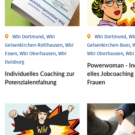
WbI Dortmund, WbI
WbI Dortmund, Wb
Gelsenkirchen-Rotthausen, WbI
Gelsenkirchen-Buer, W
Essen, WbI Oberhausen, WbI
WbI Oberhausen, WbI
Duisburg
Powerwoman - Ind
Individuelles Coaching zur
elles Job­coaching
Potenzialentfaltung
Frauen