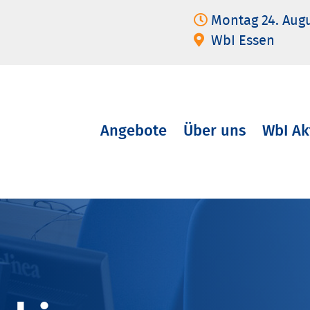
Montag 24. Aug
WbI Essen
Angebote
Über uns
WbI Ak
Navigation
überspringen