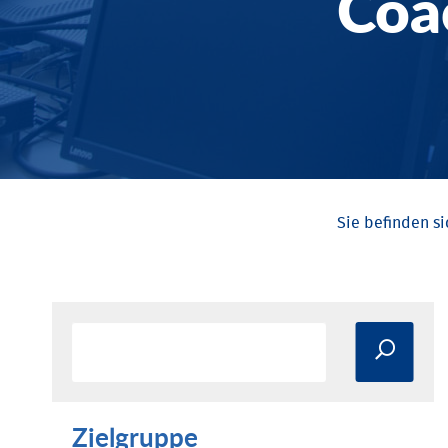
Coa
Zielgruppe