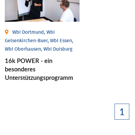
WbI Dortmund, WbI
Gelsenkirchen-Buer, WbI Essen,
WbI Oberhausen, WbI Duisburg
16k POWER - ein
besonderes
Unterstützungsprogramm
1