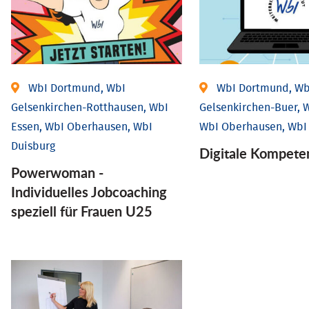
WbI Dortmund, WbI
WbI Dortmund, Wb
Gelsenkirchen-Rotthausen, WbI
Gelsenkirchen-Buer, W
Essen, WbI Oberhausen, WbI
WbI Oberhausen, WbI
Duisburg
Digitale Kompete
Powerwoman -
Individuelles Jobcoaching
speziell für Frauen U25