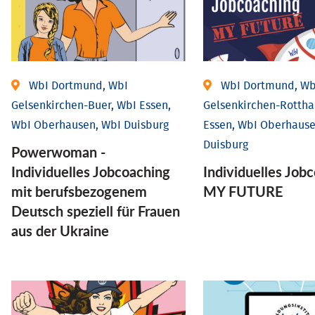
WbI Dortmund, WbI
WbI Dortmund, Wb
Gelsenkirchen-Buer, WbI Essen,
Gelsenkirchen-Rottha
WbI Oberhausen, WbI Duisburg
Essen, WbI Oberhause
Duisburg
Powerwoman -
Individuelles Jobcoaching
Individuelles Job
mit berufsbezogenem
MY FUTURE
Deutsch speziell für Frauen
aus der Ukraine