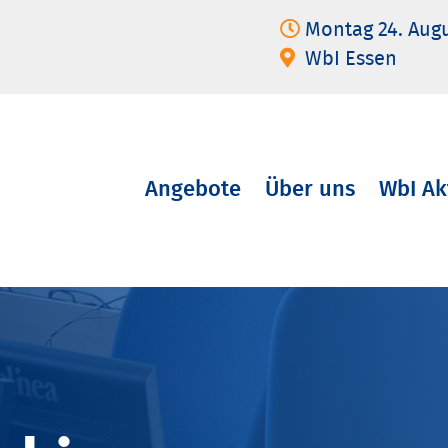
Montag 24. Aug
WbI Essen
Angebote
Über uns
WbI Ak
Navigation
überspringen