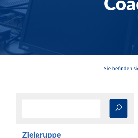
Coa
Zielgruppe