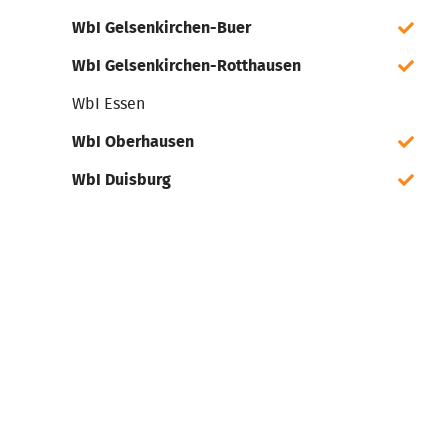
WbI Gelsenkirchen-Buer
WbI Gelsenkirchen-Rotthausen
WbI Essen
WbI Oberhausen
WbI Duisburg