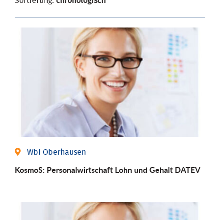
Sortierung:
chronologisch
WbI Oberhausen
KosmoS: Personalwirtschaft Lohn und Gehalt DATEV