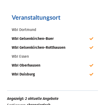
Veranstaltungsort
WbI Dortmund
WbI Gelsenkirchen-Buer
WbI Gelsenkirchen-Rotthausen
WbI Essen
WbI Oberhausen
WbI Duisburg
Angezeigt: 2 aktuelle Angebote