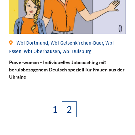
WbI Dortmund, WbI Gelsenkirchen-Buer, WbI
Essen, WbI Oberhausen, WbI Duisburg
Powerwoman - Individuelles Jobcoaching mit
berufsbezogenem Deutsch speziell für Frauen aus der
Ukraine
1
2