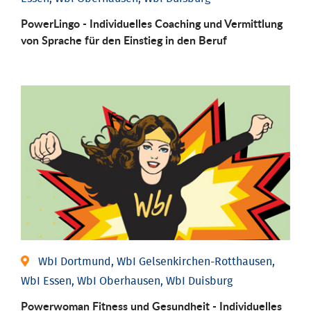
PowerLingo - Individuelles Coaching und Vermittlung
von Sprache für den Einstieg in den Beruf
WbI Dortmund, WbI Gelsenkirchen-Rotthausen,
WbI Essen, WbI Oberhausen, WbI Duisburg
Powerwoman Fitness und Gesund­heit - Individu­elles