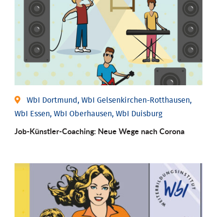
WbI Dortmund, WbI Gelsenkirchen-Rotthausen,
WbI Essen, WbI Oberhausen, WbI Duisburg
Job-Künstler-Coaching: Neue Wege nach Corona