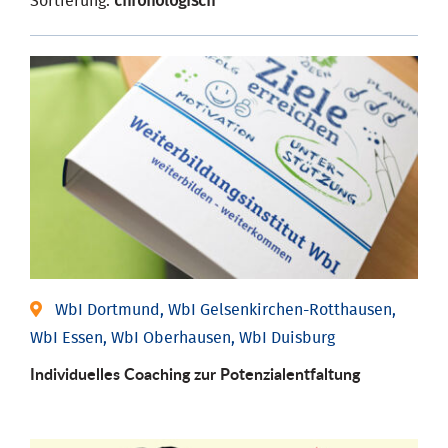
Sortierung:
chronologisch
WbI Dortmund, WbI Gelsenkirchen-Rotthausen,
WbI Essen, WbI Oberhausen, WbI Duisburg
Individuelles Coaching zur Potenzialentfaltung