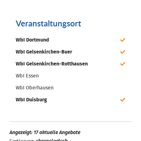
Veranstaltungsort
WbI Dortmund
WbI Gelsenkirchen-Buer
WbI Gelsenkirchen-Rotthausen
WbI Essen
WbI Oberhausen
WbI Duisburg
Angezeigt: 17 aktuelle Angebote