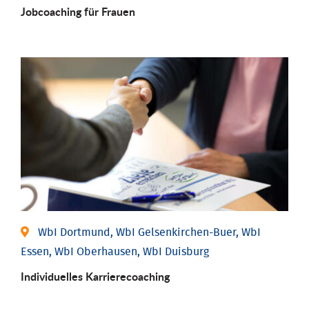
Job­coaching für Frauen
WbI Dortmund, WbI Gelsenkirchen-Buer, WbI
Essen, WbI Oberhausen, WbI Duisburg
Individu­elles Karrierecoaching