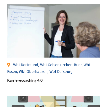
WbI Dortmund, WbI Gelsenkirchen-Buer, WbI
Essen, WbI Oberhausen, WbI Duisburg
Karriere­coaching 4.0