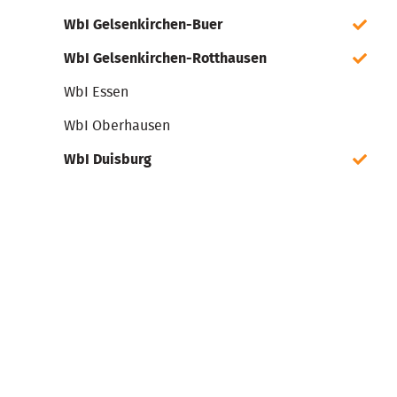
WbI Gelsenkirchen-Buer
WbI Gelsenkirchen-Rotthausen
WbI Essen
WbI Oberhausen
WbI Duisburg