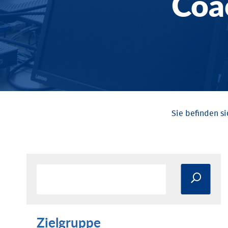
Coa
Zielgruppe