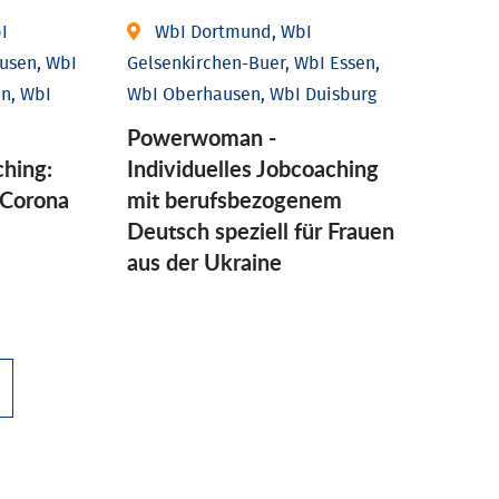
I
WbI Dortmund, WbI
usen, WbI
Gelsenkirchen-Buer, WbI Essen,
n, WbI
WbI Oberhausen, WbI Duisburg
Powerwoman -
ching:
Individuelles Jobcoaching
Corona
mit berufsbezogenem
Deutsch speziell für Frauen
aus der Ukraine