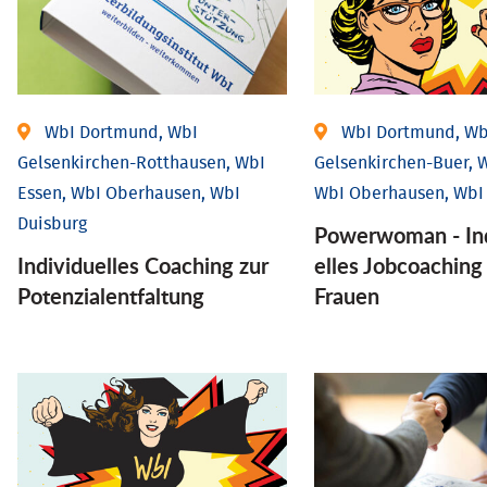
WbI Dortmund, WbI
WbI Dortmund, Wb
Gelsenkirchen-Rotthausen, WbI
Gelsenkirchen-Buer, W
Essen, WbI Oberhausen, WbI
WbI Oberhausen, WbI
Duisburg
Powerwoman - Ind
Individuelles Coaching zur
elles Job­coaching
Potenzialentfaltung
Frauen