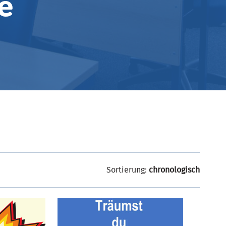
e
Sortierung:
chronologisch