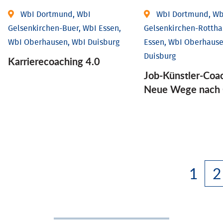
WbI Dortmund, WbI
WbI Dortmund, Wb
Gelsenkirchen-Buer, WbI Essen,
Gelsenkirchen-Rottha
WbI Oberhausen, WbI Duisburg
Essen, WbI Oberhause
Duisburg
Karriere­coaching 4.0
Job-Künstler-Coa
Neue Wege nach 
1
2