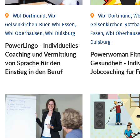
WbI Dortmund, WbI
WbI Dortmund, Wb
Gelsenkirchen-Buer, WbI Essen,
Gelsenkirchen-Rottha
WbI Oberhausen, WbI Duisburg
Essen, WbI Oberhause
Duisburg
PowerLingo - Individuelles
Coaching und Vermittlung
Powerwoman Fitn
von Sprache für den
Gesund­heit - Indiv
Einstieg in den Beruf
Job­coaching für 