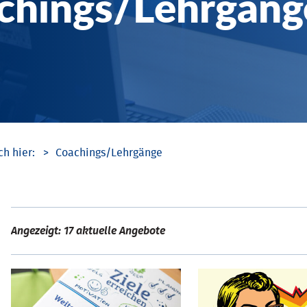
chings/­Lehrgäng
Coachings/­Lehrgänge
Angezeigt: 17 aktuelle Angebote