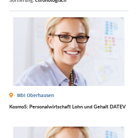
Sortierung:
chronologisch
WbI Oberhausen
KosmoS: Personalwirtschaft Lohn und Gehalt DATEV