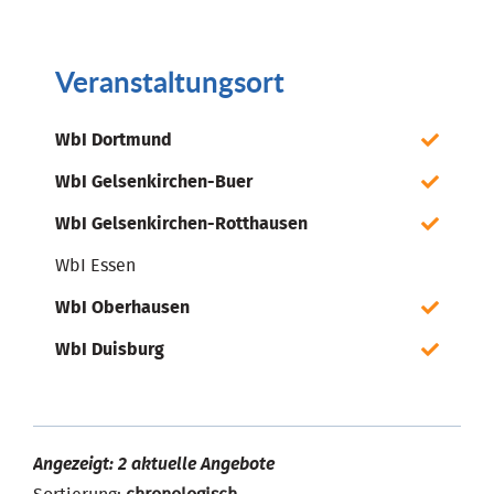
Veranstaltungsort
WbI Dortmund
WbI Gelsenkirchen-Buer
WbI Gelsenkirchen-Rotthausen
WbI Essen
WbI Oberhausen
WbI Duisburg
Angezeigt: 2 aktuelle Angebote