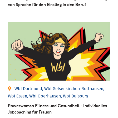
von Sprache für den Einstieg in den Beruf
WbI Dortmund, WbI Gelsenkirchen-Rotthausen,
WbI Essen, WbI Oberhausen, WbI Duisburg
Powerwoman Fitness und Gesund­heit - Individu­elles
Job­coaching für Frauen