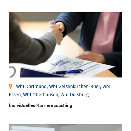
WbI Dortmund, WbI Gelsenkirchen-Buer, WbI
Essen, WbI Oberhausen, WbI Duisburg
Individu­elles Karrierecoaching