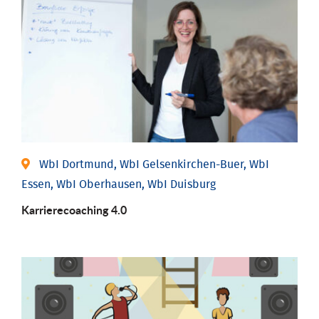
WbI Dortmund, WbI Gelsenkirchen-Buer, WbI
Essen, WbI Oberhausen, WbI Duisburg
Karriere­coaching 4.0