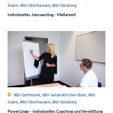
Essen, WbI Oberhausen, WbI Duisburg
Individu­elles Job­coaching - Maßarbeit
WbI Dortmund, WbI Gelsenkirchen-Buer, WbI
Essen, WbI Oberhausen, WbI Duisburg
PowerLingo - Individuelles Coaching und Vermittlung