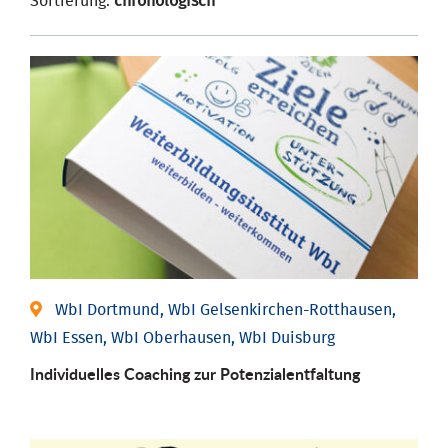
Sortierung:
chronologisch
WbI Dortmund, WbI Gelsenkirchen-Rotthausen,
WbI Essen, WbI Oberhausen, WbI Duisburg
Individuelles Coaching zur Potenzialentfaltung