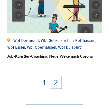
WbI Dortmund, WbI Gelsenkirchen-Rotthausen,
WbI Essen, WbI Oberhausen, WbI Duisburg
Job-Künstler-Coaching: Neue Wege nach Corona
1
2