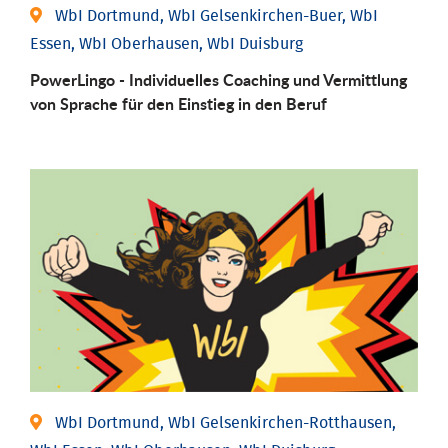
WbI Dortmund, WbI Gelsenkirchen-Buer, WbI
Essen, WbI Oberhausen, WbI Duisburg
PowerLingo - Individuelles Coaching und Vermittlung
von Sprache für den Einstieg in den Beruf
WbI Dortmund, WbI Gelsenkirchen-Rotthausen,