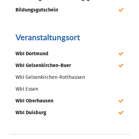
Bildungsgutschein
Veranstaltungsort
WbI Dortmund
WbI Gelsenkirchen-Buer
WbI Gelsenkirchen-Rotthausen
WbI Essen
WbI Oberhausen
WbI Duisburg