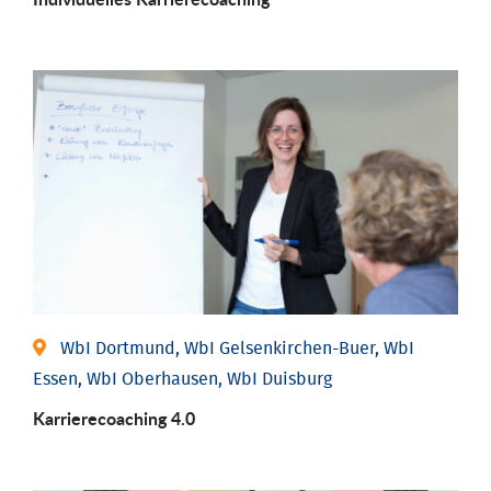
WbI Dortmund, WbI Gelsenkirchen-Buer, WbI
Essen, WbI Oberhausen, WbI Duisburg
Karriere­coaching 4.0