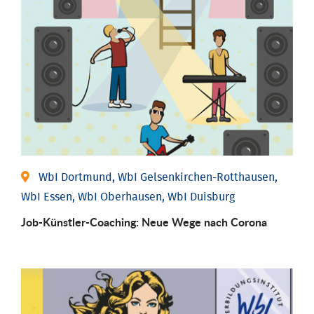
WbI Dortmund, WbI Gelsenkirchen-Rotthausen,
WbI Essen, WbI Oberhausen, WbI Duisburg
Job-Künstler-Coaching: Neue Wege nach Corona