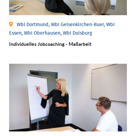
WbI Dortmund, WbI Gelsenkirchen-Buer, WbI
Essen, WbI Oberhausen, WbI Duisburg
Individu­elles Job­coaching - Maßarbeit