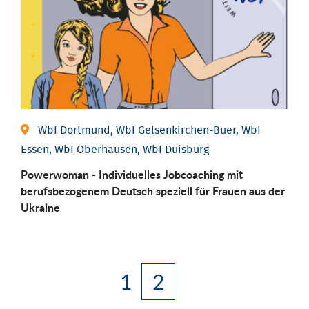
WbI Dortmund, WbI Gelsenkirchen-Buer, WbI
Essen, WbI Oberhausen, WbI Duisburg
Powerwoman - Individuelles Jobcoaching mit
berufsbezogenem Deutsch speziell für Frauen aus der
Ukraine
1
2