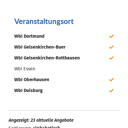
Veranstaltungsort
WbI Dortmund
WbI Gelsenkirchen-Buer
WbI Gelsenkirchen-Rotthausen
WbI Essen
WbI Oberhausen
WbI Duisburg
Angezeigt: 23 aktuelle Angebote