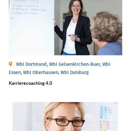
WbI Dortmund, WbI Gelsenkirchen-Buer, WbI
Essen, WbI Oberhausen, WbI Duisburg
Karriere­coaching 4.0