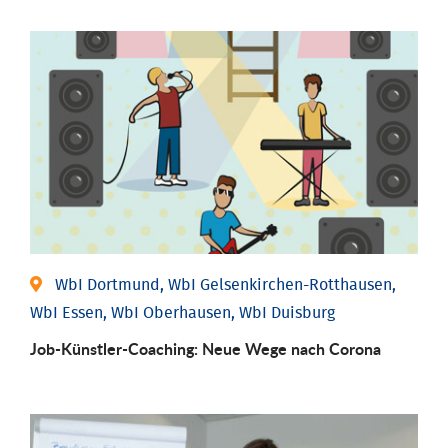
WbI Dortmund, WbI Gelsenkirchen-Rotthausen,
WbI Essen, WbI Oberhausen, WbI Duisburg
Job-Künstler-Coaching: Neue Wege nach Corona