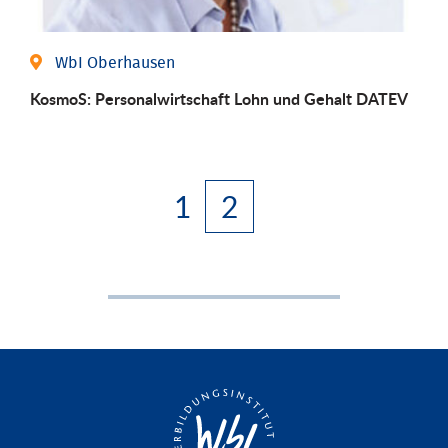
WbI Oberhausen
KosmoS: Personalwirtschaft Lohn und Gehalt DATEV
1
2