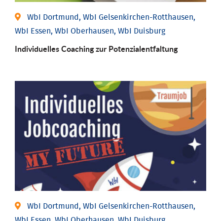
WbI Dortmund, WbI Gelsenkirchen-Rotthausen,
WbI Essen, WbI Oberhausen, WbI Duisburg
Individuelles Coaching zur Potenzialentfaltung
WbI Dortmund, WbI Gelsenkirchen-Rotthausen,
WbI Essen, WbI Oberhausen, WbI Duisburg