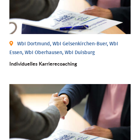
WbI Dortmund, WbI Gelsenkirchen-Buer, WbI
Essen, WbI Oberhausen, WbI Duisburg
Individu­elles Karrierecoaching