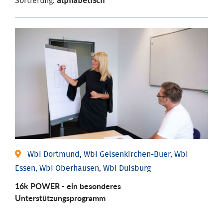
Sortierung:
alphabetisch
WbI Dortmund, WbI Gelsenkirchen-Buer, WbI
Essen, WbI Oberhausen, WbI Duisburg
16k POWER - ein besonderes
Unterstützungsprogramm