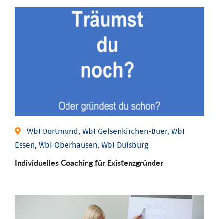
WbI Dortmund, WbI Gelsenkirchen-Buer, WbI
Essen, WbI Oberhausen, WbI Duisburg
Individu­elles Coaching für Existenz­gründer