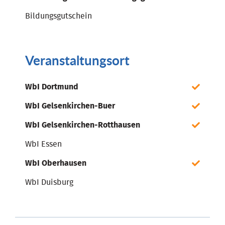
Bildungsgutschein
Veranstaltungsort
WbI Dortmund
WbI Gelsenkirchen-Buer
WbI Gelsenkirchen-Rotthausen
WbI Essen
WbI Oberhausen
WbI Duisburg