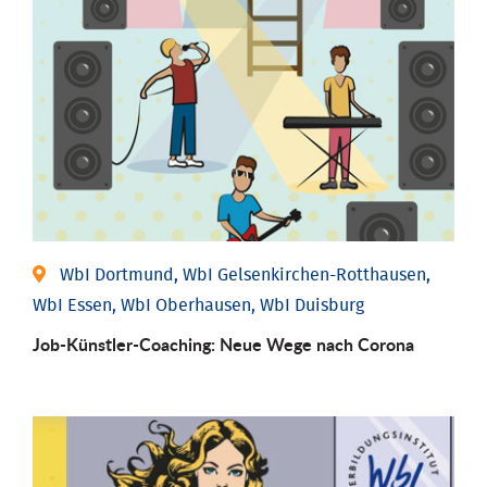
WbI Dortmund, WbI Gelsenkirchen-Rotthausen,
WbI Essen, WbI Oberhausen, WbI Duisburg
Job-Künstler-Coaching: Neue Wege nach Corona