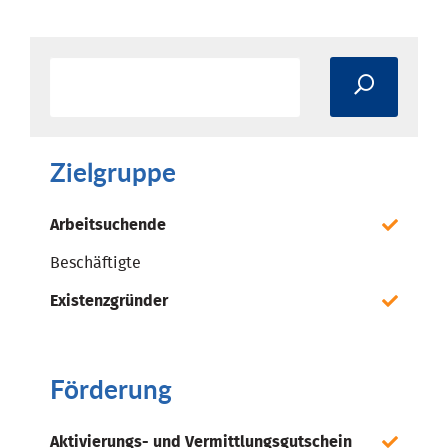
Zielgruppe
Arbeitsuchende
Beschäftigte
Existenzgründer
Förderung
Aktivierungs- und Vermittlungsgutschein