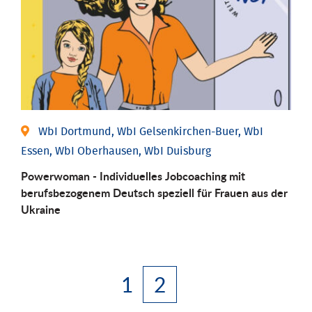
WbI Dortmund, WbI Gelsenkirchen-Buer, WbI
Essen, WbI Oberhausen, WbI Duisburg
Powerwoman - Individuelles Jobcoaching mit
berufsbezogenem Deutsch speziell für Frauen aus der
Ukraine
1
2