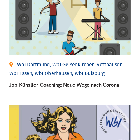
WbI Dortmund, WbI Gelsenkirchen-Rotthausen,
WbI Essen, WbI Oberhausen, WbI Duisburg
Job-Künstler-Coaching: Neue Wege nach Corona