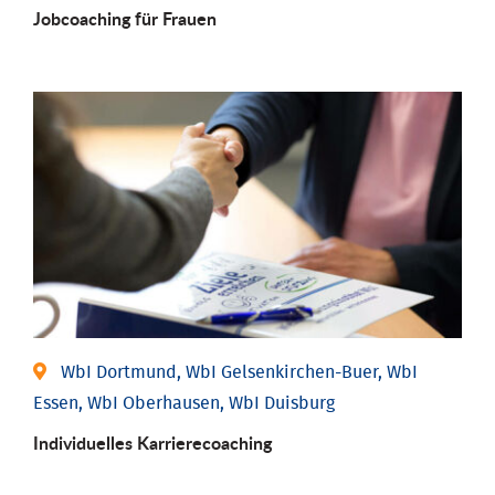
Job­coaching für Frauen
WbI Dortmund, WbI Gelsenkirchen-Buer, WbI
Essen, WbI Oberhausen, WbI Duisburg
Individu­elles Karrierecoaching