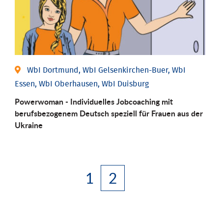
WbI Dortmund, WbI Gelsenkirchen-Buer, WbI
Essen, WbI Oberhausen, WbI Duisburg
Powerwoman - Individuelles Jobcoaching mit
berufsbezogenem Deutsch speziell für Frauen aus der
Ukraine
1
2