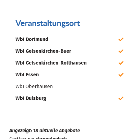
Veranstaltungsort
WbI Dortmund
WbI Gelsenkirchen-Buer
WbI Gelsenkirchen-Rotthausen
WbI Essen
WbI Oberhausen
WbI Duisburg
Angezeigt: 18 aktuelle Angebote