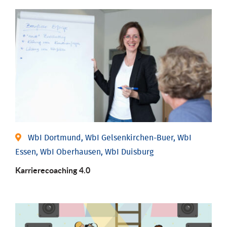
WbI Dortmund, WbI Gelsenkirchen-Buer, WbI
Essen, WbI Oberhausen, WbI Duisburg
Karriere­coaching 4.0