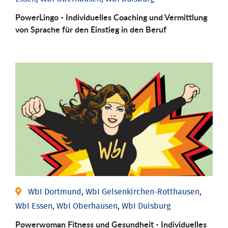
PowerLingo - Individuelles Coaching und Vermittlung
von Sprache für den Einstieg in den Beruf
WbI Dortmund, WbI Gelsenkirchen-Rotthausen,
WbI Essen, WbI Oberhausen, WbI Duisburg
Powerwoman Fitness und Gesund­heit - Individu­elles