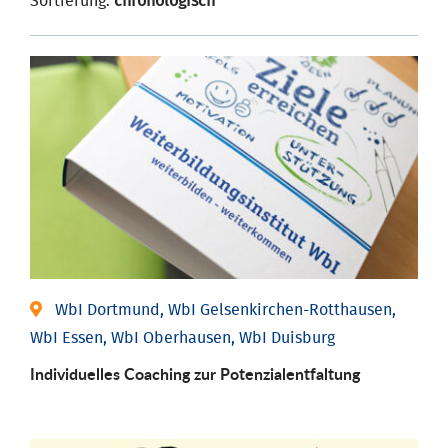
Sortierung:
chronologisch
WbI Dortmund, WbI Gelsenkirchen-Rotthausen,
WbI Essen, WbI Oberhausen, WbI Duisburg
Individuelles Coaching zur Potenzialentfaltung