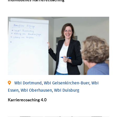
WbI Dortmund, WbI Gelsenkirchen-Buer, WbI
Essen, WbI Oberhausen, WbI Duisburg
Karriere­coaching 4.0