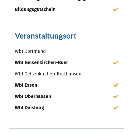
Bildungsgutschein
Veranstaltungsort
WbI Dortmund
WbI Gelsenkirchen-Buer
WbI Gelsenkirchen-Rotthausen
WbI Essen
WbI Oberhausen
WbI Duisburg