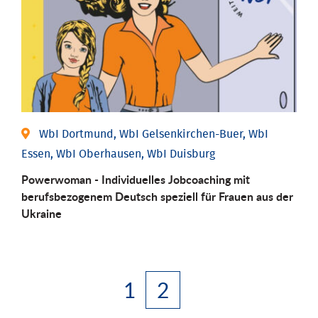
WbI Dortmund, WbI Gelsenkirchen-Buer, WbI
Essen, WbI Oberhausen, WbI Duisburg
Powerwoman - Individuelles Jobcoaching mit
berufsbezogenem Deutsch speziell für Frauen aus der
Ukraine
1
2