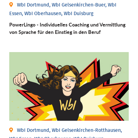
WbI Dortmund, WbI Gelsenkirchen-Buer, WbI
Essen, WbI Oberhausen, WbI Duisburg
PowerLingo - Individuelles Coaching und Vermittlung
von Sprache für den Einstieg in den Beruf
WbI Dortmund, WbI Gelsenkirchen-Rotthausen,