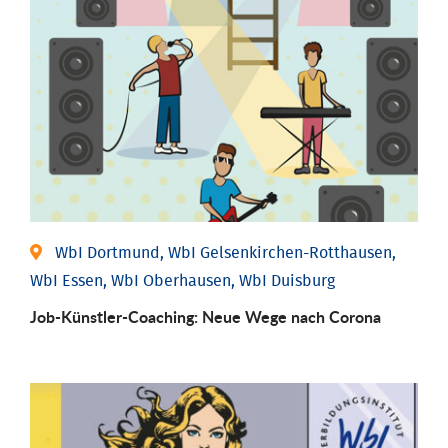
WbI Dortmund, WbI Gelsenkirchen-Rotthausen,
WbI Essen, WbI Oberhausen, WbI Duisburg
Job-Künstler-Coaching: Neue Wege nach Corona