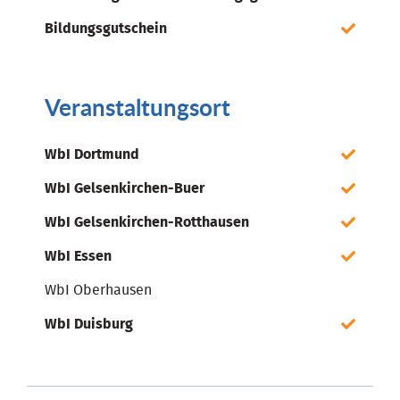
Bildungsgutschein
Veranstaltungsort
WbI Dortmund
WbI Gelsenkirchen-Buer
WbI Gelsenkirchen-Rotthausen
WbI Essen
WbI Oberhausen
WbI Duisburg