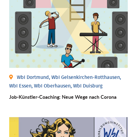
WbI Dortmund, WbI Gelsenkirchen-Rotthausen,
WbI Essen, WbI Oberhausen, WbI Duisburg
Job-Künstler-Coaching: Neue Wege nach Corona