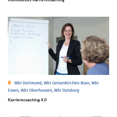
WbI Dortmund, WbI Gelsenkirchen-Buer, WbI
Essen, WbI Oberhausen, WbI Duisburg
Karriere­coaching 4.0