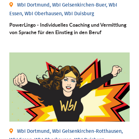
WbI Dortmund, WbI Gelsenkirchen-Buer, WbI
Essen, WbI Oberhausen, WbI Duisburg
PowerLingo - Individuelles Coaching und Vermittlung
von Sprache für den Einstieg in den Beruf
WbI Dortmund, WbI Gelsenkirchen-Rotthausen,