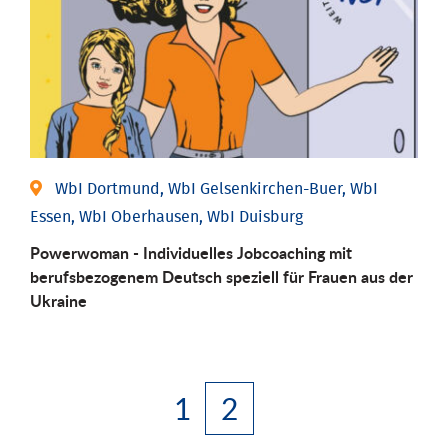
WbI Dortmund, WbI Gelsenkirchen-Buer, WbI
Essen, WbI Oberhausen, WbI Duisburg
Powerwoman - Individuelles Jobcoaching mit
berufsbezogenem Deutsch speziell für Frauen aus der
Ukraine
1
2