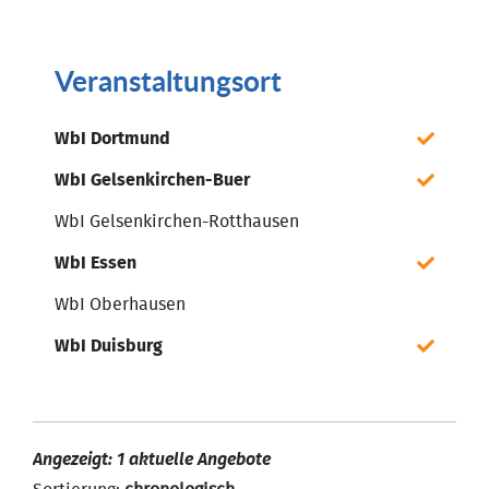
Veranstaltungsort
WbI Dortmund
WbI Gelsenkirchen-Buer
WbI Gelsenkirchen-Rotthausen
WbI Essen
WbI Oberhausen
WbI Duisburg
Angezeigt: 1 aktuelle Angebote