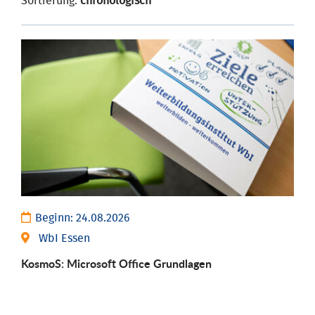
Sortierung:
chronologisch
Beginn:
24.08.2026
WbI Essen
KosmoS: Microsoft Office Grund­lagen