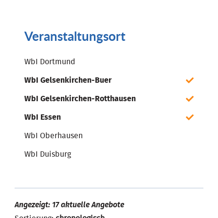
Veranstaltungsort
WbI Dortmund
WbI Gelsenkirchen-Buer
WbI Gelsenkirchen-Rotthausen
WbI Essen
WbI Oberhausen
WbI Duisburg
Angezeigt: 17 aktuelle Angebote