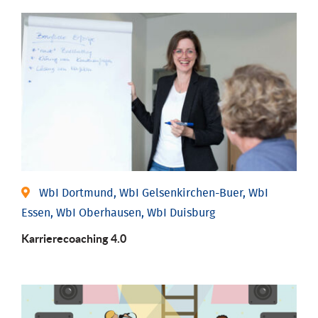
WbI Dortmund, WbI Gelsenkirchen-Buer, WbI
Essen, WbI Oberhausen, WbI Duisburg
Karriere­coaching 4.0