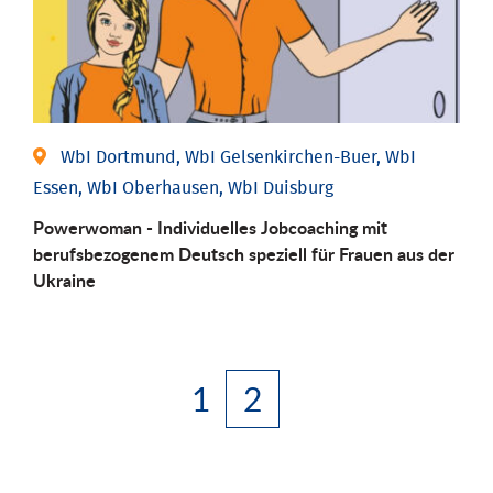
WbI Dortmund, WbI Gelsenkirchen-Buer, WbI
Essen, WbI Oberhausen, WbI Duisburg
Powerwoman - Individuelles Jobcoaching mit
berufsbezogenem Deutsch speziell für Frauen aus der
Ukraine
1
2