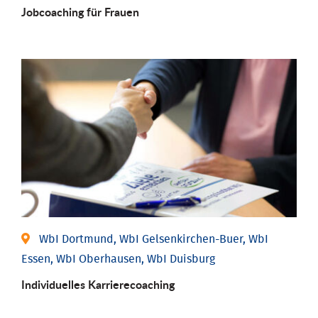
Job­coaching für Frauen
WbI Dortmund, WbI Gelsenkirchen-Buer, WbI
Essen, WbI Oberhausen, WbI Duisburg
Individu­elles Karrierecoaching