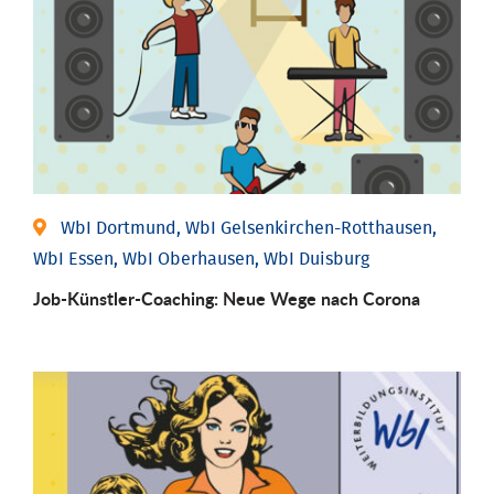
WbI Dortmund, WbI Gelsenkirchen-Rotthausen,
WbI Essen, WbI Oberhausen, WbI Duisburg
Job-Künstler-Coaching: Neue Wege nach Corona