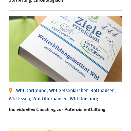
Sortierung:
chronologisch
WbI Dortmund, WbI Gelsenkirchen-Rotthausen,
WbI Essen, WbI Oberhausen, WbI Duisburg
Individuelles Coaching zur Potenzialentfaltung