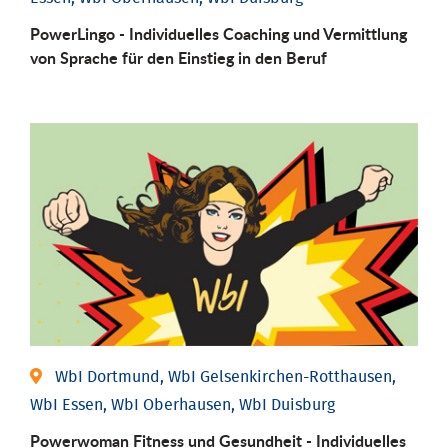
PowerLingo - Individuelles Coaching und Vermittlung
von Sprache für den Einstieg in den Beruf
WbI Dortmund, WbI Gelsenkirchen-Rotthausen,
WbI Essen, WbI Oberhausen, WbI Duisburg
Powerwoman Fitness und Gesund­heit - Individu­elles