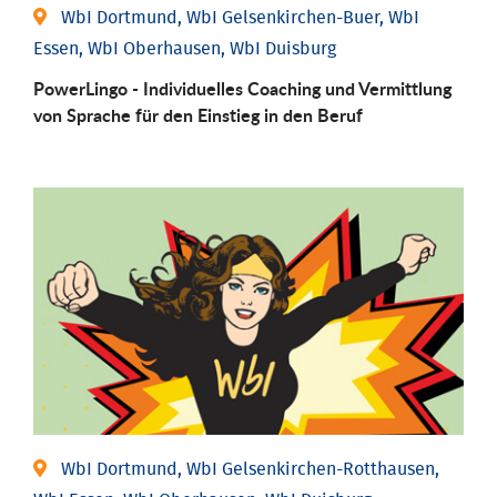
WbI Dortmund, WbI Gelsenkirchen-Buer, WbI
Essen, WbI Oberhausen, WbI Duisburg
PowerLingo - Individuelles Coaching und Vermittlung
von Sprache für den Einstieg in den Beruf
WbI Dortmund, WbI Gelsenkirchen-Rotthausen,