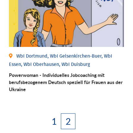
WbI Dortmund, WbI Gelsenkirchen-Buer, WbI
Essen, WbI Oberhausen, WbI Duisburg
Powerwoman - Individuelles Jobcoaching mit
berufsbezogenem Deutsch speziell für Frauen aus der
Ukraine
1
2