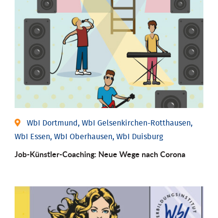
WbI Dortmund, WbI Gelsenkirchen-Rotthausen,
WbI Essen, WbI Oberhausen, WbI Duisburg
Job-Künstler-Coaching: Neue Wege nach Corona