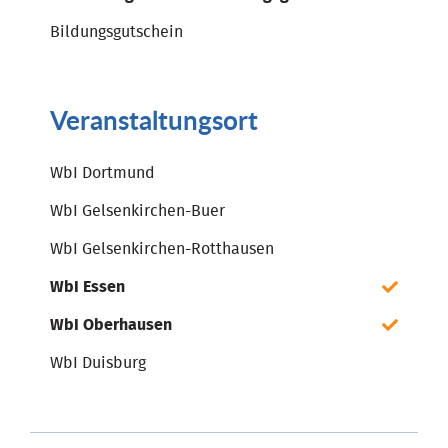
Bildungsgutschein
Veranstaltungsort
WbI Dortmund
WbI Gelsenkirchen-Buer
WbI Gelsenkirchen-Rotthausen
WbI Essen
WbI Oberhausen
WbI Duisburg