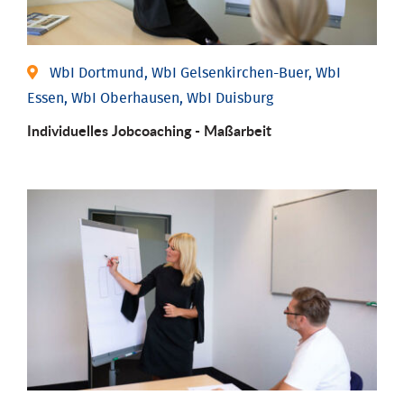
WbI Dortmund, WbI Gelsenkirchen-Buer, WbI
Essen, WbI Oberhausen, WbI Duisburg
Individu­elles Job­coaching - Maßarbeit