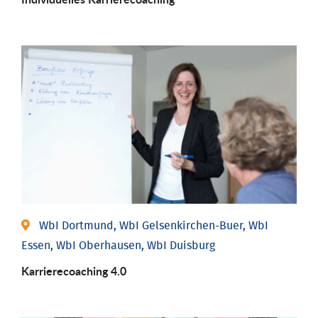
WbI Dortmund, WbI Gelsenkirchen-Buer, WbI
Essen, WbI Oberhausen, WbI Duisburg
Karriere­coaching 4.0