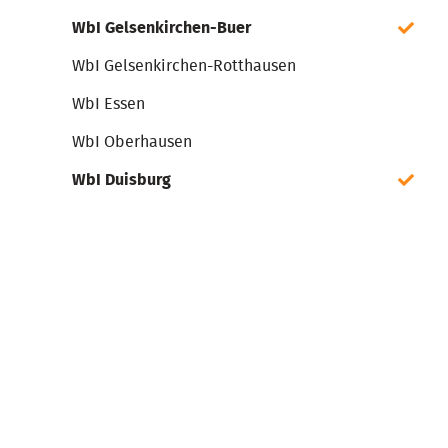
WbI Gelsenkirchen-Buer
WbI Gelsenkirchen-Rotthausen
WbI Essen
WbI Oberhausen
WbI Duisburg