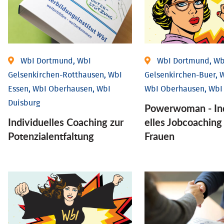
WbI Dortmund, WbI
WbI Dortmund, Wb
Gelsenkirchen-Rotthausen, WbI
Gelsenkirchen-Buer, W
Essen, WbI Oberhausen, WbI
WbI Oberhausen, WbI
Duisburg
Powerwoman - Ind
Individuelles Coaching zur
elles Job­coaching
Potenzialentfaltung
Frauen