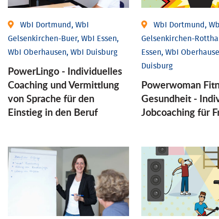
WbI Dortmund, WbI
WbI Dortmund, Wb
Gelsenkirchen-Buer, WbI Essen,
Gelsenkirchen-Rottha
WbI Oberhausen, WbI Duisburg
Essen, WbI Oberhause
Duisburg
PowerLingo - Individuelles
Coaching und Vermittlung
Powerwoman Fitn
von Sprache für den
Gesund­heit - Indiv
Einstieg in den Beruf
Job­coaching für 