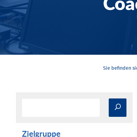
Coa
Zielgruppe