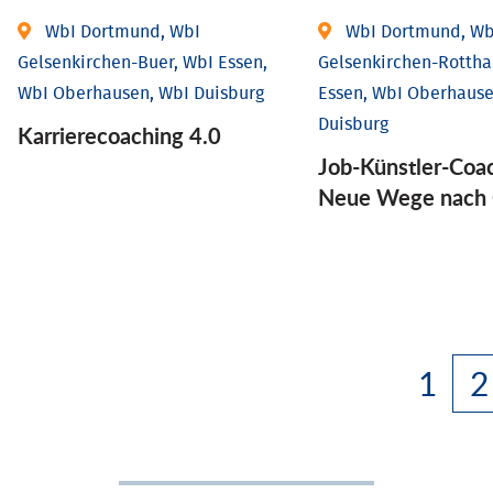
WbI Dortmund, WbI
WbI Dortmund, Wb
Gelsenkirchen-Buer, WbI Essen,
Gelsenkirchen-Rottha
WbI Oberhausen, WbI Duisburg
Essen, WbI Oberhause
Duisburg
Karriere­coaching 4.0
Job-Künstler-Coa
Neue Wege nach 
1
2