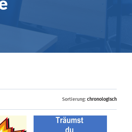
e
Sortierung:
chronologisch