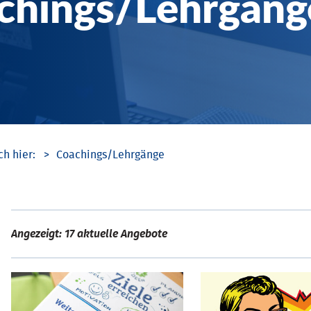
chings/­Lehrgäng
Coachings/­Lehrgänge
Angezeigt: 17 aktuelle Angebote