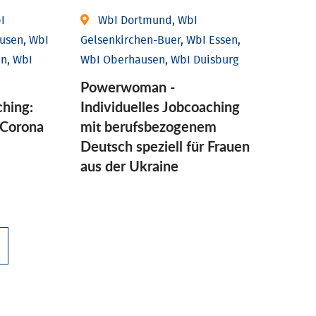
I
WbI Dortmund, WbI
usen, WbI
Gelsenkirchen-Buer, WbI Essen,
n, WbI
WbI Oberhausen, WbI Duisburg
Powerwoman -
ching:
Individuelles Jobcoaching
Corona
mit berufsbezogenem
Deutsch speziell für Frauen
aus der Ukraine