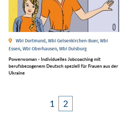
WbI Dortmund, WbI Gelsenkirchen-Buer, WbI
Essen, WbI Oberhausen, WbI Duisburg
Powerwoman - Individuelles Jobcoaching mit
berufsbezogenem Deutsch speziell für Frauen aus der
Ukraine
1
2