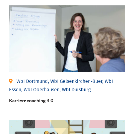
WbI Dortmund, WbI Gelsenkirchen-Buer, WbI
Essen, WbI Oberhausen, WbI Duisburg
Karriere­coaching 4.0