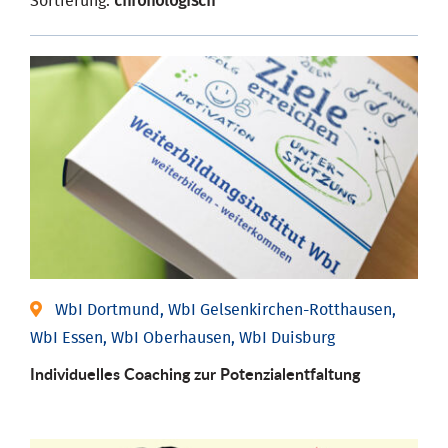
Sortierung:
chronologisch
WbI Dortmund, WbI Gelsenkirchen-Rotthausen,
WbI Essen, WbI Oberhausen, WbI Duisburg
Individuelles Coaching zur Potenzialentfaltung