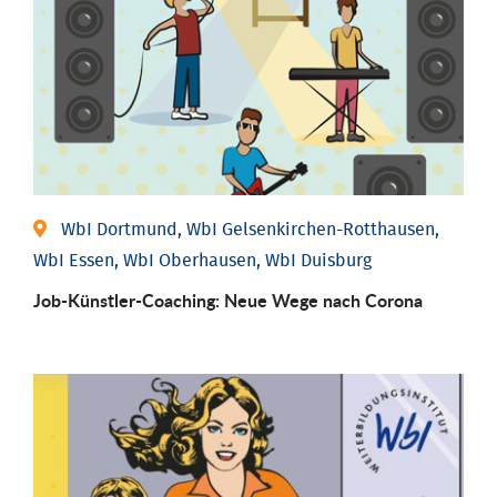
WbI Dortmund, WbI Gelsenkirchen-Rotthausen,
WbI Essen, WbI Oberhausen, WbI Duisburg
Job-Künstler-Coaching: Neue Wege nach Corona