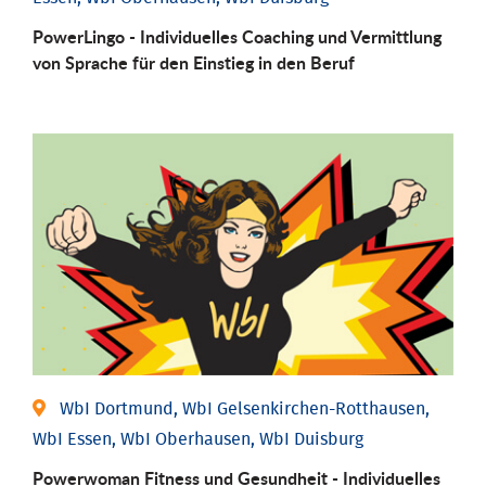
PowerLingo - Individuelles Coaching und Vermittlung
von Sprache für den Einstieg in den Beruf
WbI Dortmund, WbI Gelsenkirchen-Rotthausen,
WbI Essen, WbI Oberhausen, WbI Duisburg
Powerwoman Fitness und Gesund­heit - Individu­elles