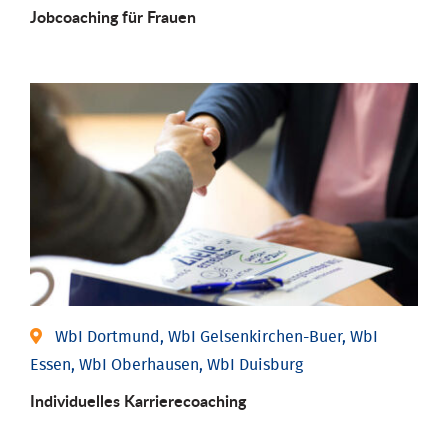
Job­coaching für Frauen
WbI Dortmund, WbI Gelsenkirchen-Buer, WbI
Essen, WbI Oberhausen, WbI Duisburg
Individu­elles Karrierecoaching