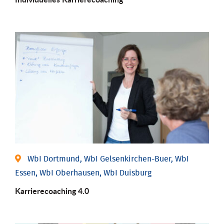
WbI Dortmund, WbI Gelsenkirchen-Buer, WbI
Essen, WbI Oberhausen, WbI Duisburg
Karriere­coaching 4.0