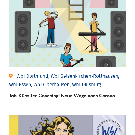
WbI Dortmund, WbI Gelsenkirchen-Rotthausen,
WbI Essen, WbI Oberhausen, WbI Duisburg
Job-Künstler-Coaching: Neue Wege nach Corona