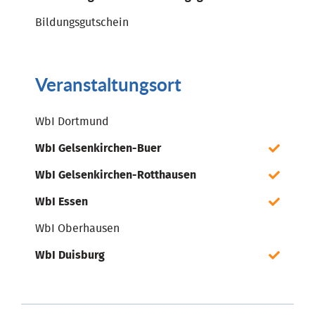
Bildungsgutschein
Veranstaltungsort
WbI Dortmund
WbI Gelsenkirchen-Buer
WbI Gelsenkirchen-Rotthausen
WbI Essen
WbI Oberhausen
WbI Duisburg