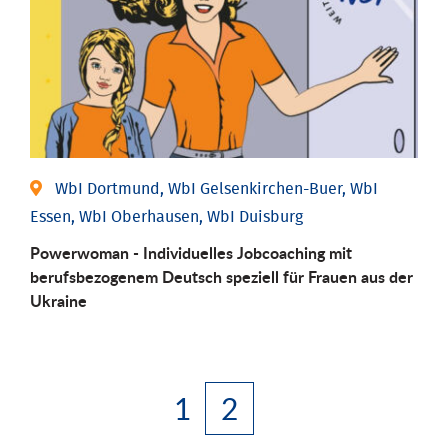
WbI Dortmund, WbI Gelsenkirchen-Buer, WbI
Essen, WbI Oberhausen, WbI Duisburg
Powerwoman - Individuelles Jobcoaching mit
berufsbezogenem Deutsch speziell für Frauen aus der
Ukraine
1
2