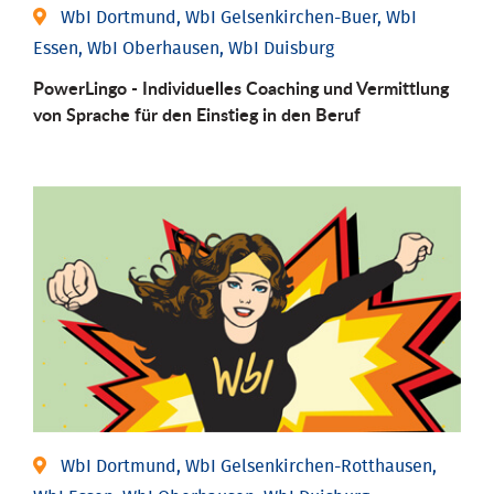
WbI Dortmund, WbI Gelsenkirchen-Buer, WbI
Essen, WbI Oberhausen, WbI Duisburg
PowerLingo - Individuelles Coaching und Vermittlung
von Sprache für den Einstieg in den Beruf
WbI Dortmund, WbI Gelsenkirchen-Rotthausen,