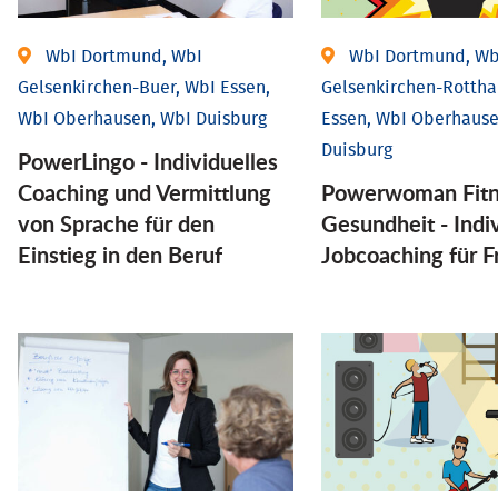
WbI Dortmund, WbI
WbI Dortmund, Wb
Gelsenkirchen-Buer, WbI Essen,
Gelsenkirchen-Rottha
WbI Oberhausen, WbI Duisburg
Essen, WbI Oberhause
Duisburg
PowerLingo - Individuelles
Coaching und Vermittlung
Powerwoman Fitn
von Sprache für den
Gesund­heit - Indiv
Einstieg in den Beruf
Job­coaching für 