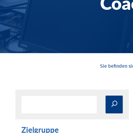
Coa
Zielgruppe