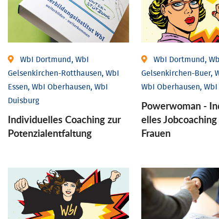
WbI Dortmund, WbI
WbI Dortmund, Wb
Gelsenkirchen-Rotthausen, WbI
Gelsenkirchen-Buer, W
Essen, WbI Oberhausen, WbI
WbI Oberhausen, WbI
Duisburg
Powerwoman - Ind
Individuelles Coaching zur
elles Job­coaching
Potenzialentfaltung
Frauen