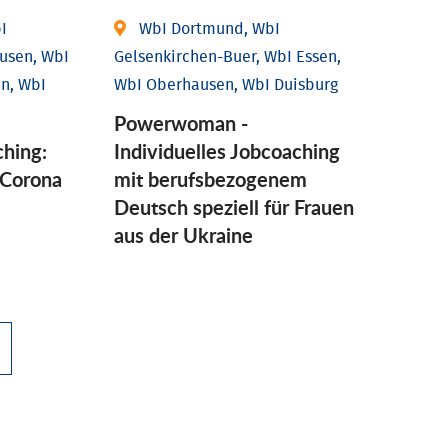
I
WbI Dortmund, WbI
usen, WbI
Gelsenkirchen-Buer, WbI Essen,
n, WbI
WbI Oberhausen, WbI Duisburg
Powerwoman -
ching:
Individuelles Jobcoaching
Corona
mit berufsbezogenem
Deutsch speziell für Frauen
aus der Ukraine