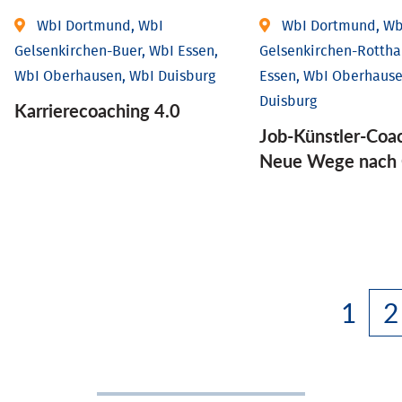
WbI Dortmund, WbI
WbI Dortmund, Wb
Gelsenkirchen-Buer, WbI Essen,
Gelsenkirchen-Rottha
WbI Oberhausen, WbI Duisburg
Essen, WbI Oberhause
Duisburg
Karriere­coaching 4.0
Job-Künstler-Coa
Neue Wege nach 
1
2