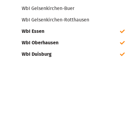
WbI Gelsenkirchen-Buer
WbI Gelsenkirchen-Rotthausen
WbI Essen
WbI Oberhausen
WbI Duisburg