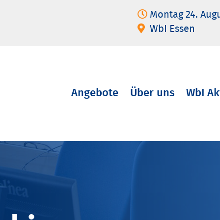
Montag 24. Aug
WbI Essen
Angebote
Über uns
WbI Ak
Navigation
überspringen