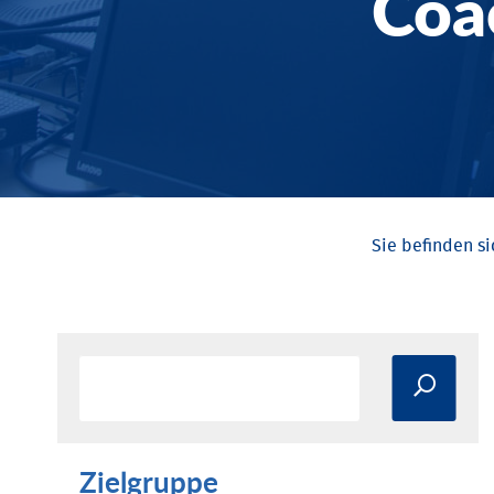
Coa
Zielgruppe