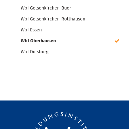
WbI Gelsenkirchen-Buer
WbI Gelsenkirchen-Rotthausen
WbI Essen
WbI Oberhausen
WbI Duisburg