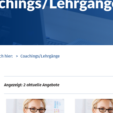
chings/­Lehrgäng
Coachings/­Lehrgänge
Angezeigt: 2 aktuelle Angebote