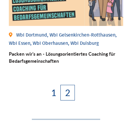
WbI Dortmund, WbI Gelsenkirchen-Rotthausen,
WbI Essen, WbI Oberhausen, WbI Duisburg
Packen wir's an - Lösungsorientiertes Coaching für
Bedarfsgemeinschaften
1
2