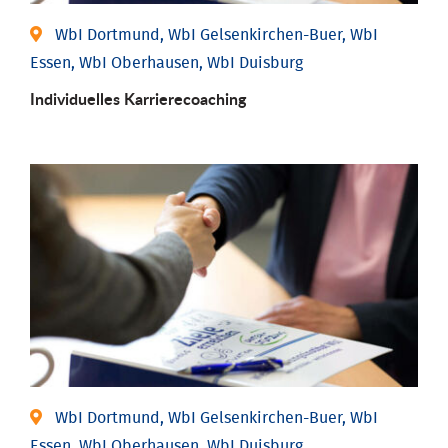
WbI Dortmund, WbI Gelsenkirchen-Buer, WbI
Essen, WbI Oberhausen, WbI Duisburg
Individu­elles Karrierecoaching
WbI Dortmund, WbI Gelsenkirchen-Buer, WbI
Essen, WbI Oberhausen, WbI Duisburg