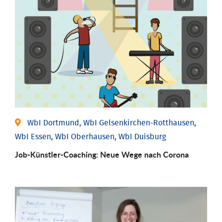
WbI Dortmund, WbI Gelsenkirchen-Rotthausen,
WbI Essen, WbI Oberhausen, WbI Duisburg
Job-Künstler-Coaching: Neue Wege nach Corona