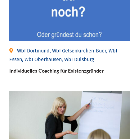
WbI Dortmund, WbI Gelsenkirchen-Buer, WbI
Essen, WbI Oberhausen, WbI Duisburg
Individu­elles Coaching für Existenz­gründer