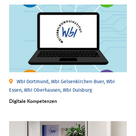
WbI Dortmund, WbI Gelsenkirchen-Buer, WbI
Essen, WbI Oberhausen, WbI Duisburg
Digitale Kompetenzen