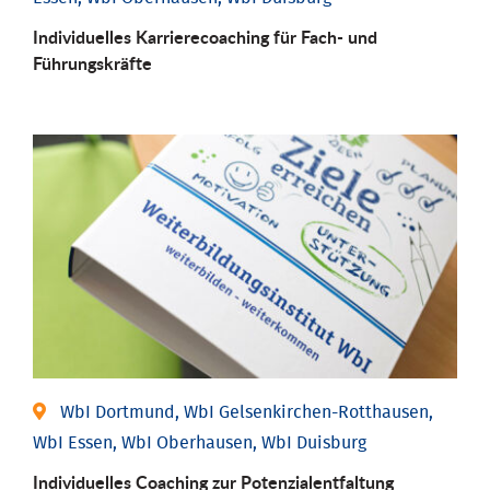
Individu­elles Karrierecoaching für Fach-­ und
Führungs­kräfte
WbI Dortmund, WbI Gelsenkirchen-Rotthausen,
WbI Essen, WbI Oberhausen, WbI Duisburg
Individuelles Coaching zur Potenzialentfaltung