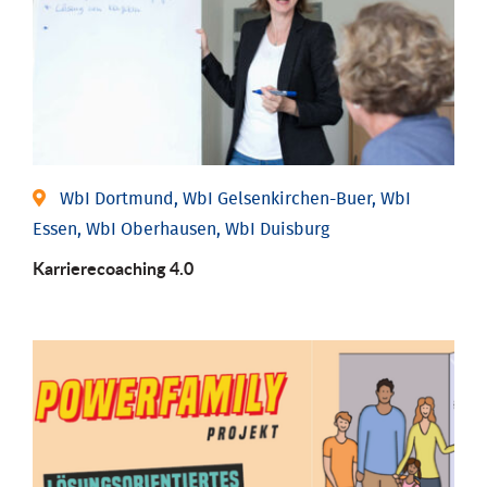
WbI Dortmund, WbI Gelsenkirchen-Buer, WbI
Essen, WbI Oberhausen, WbI Duisburg
Karriere­coaching 4.0