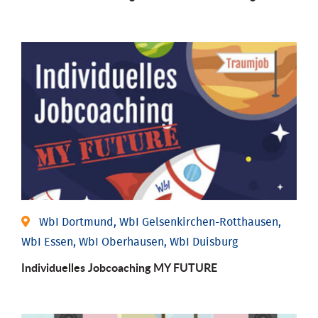
WbI Dortmund, WbI Gelsenkirchen-Rotthausen,
WbI Essen, WbI Oberhausen, WbI Duisburg
Individuelles Jobcoaching MY FUTURE