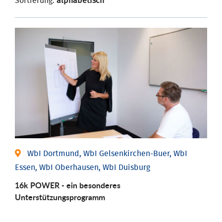
Sortierung:
alphabetisch
WbI Dortmund, WbI Gelsenkirchen-Buer, WbI
Essen, WbI Oberhausen, WbI Duisburg
16k POWER - ein besonderes
Unterstützungsprogramm