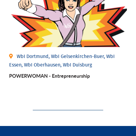
WbI Dortmund, WbI Gelsenkirchen-Buer, WbI
Essen, WbI Oberhausen, WbI Duisburg
POWERWOMAN - Entrepreneurship