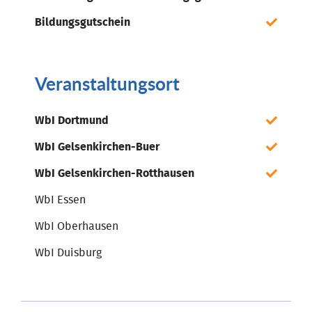
Bildungsgutschein
Veranstaltungsort
WbI Dortmund
WbI Gelsenkirchen-Buer
WbI Gelsenkirchen-Rotthausen
WbI Essen
WbI Oberhausen
WbI Duisburg