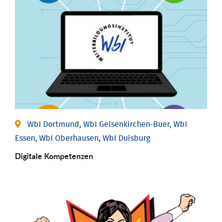
WbI Dortmund, WbI Gelsenkirchen-Buer, WbI
Essen, WbI Oberhausen, WbI Duisburg
Digitale Kompetenzen