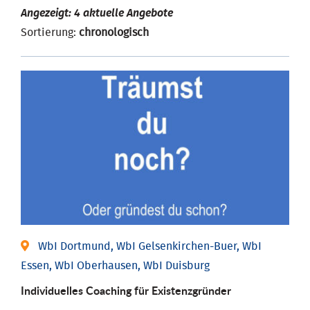
Angezeigt: 4 aktuelle Angebote
Sortierung:
chronologisch
WbI Dortmund, WbI Gelsenkirchen-Buer, WbI
Essen, WbI Oberhausen, WbI Duisburg
Individu­elles Coaching für Existenz­gründer