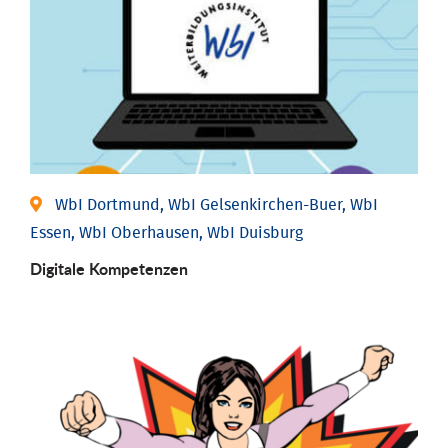
WbI Dortmund, WbI Gelsenkirchen-Buer, WbI
Essen, WbI Oberhausen, WbI Duisburg
Digitale Kompetenzen