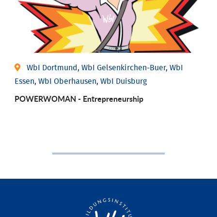
WbI Dortmund, WbI Gelsenkirchen-Buer, WbI
Essen, WbI Oberhausen, WbI Duisburg
POWERWOMAN - Entrepreneurship