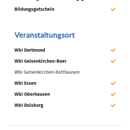
Bildungsgutschein
Veranstaltungsort
WbI Dortmund
WbI Gelsenkirchen-Buer
WbI Gelsenkirchen-Rotthausen
WbI Essen
WbI Oberhausen
WbI Duisburg