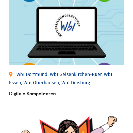
WbI Dortmund, WbI Gelsenkirchen-Buer, WbI
Essen, WbI Oberhausen, WbI Duisburg
Digitale Kompetenzen