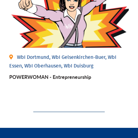
WbI Dortmund, WbI Gelsenkirchen-Buer, WbI
Essen, WbI Oberhausen, WbI Duisburg
POWERWOMAN - Entrepreneurship