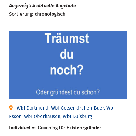
Angezeigt: 4 aktuelle Angebote
Sortierung:
chronologisch
WbI Dortmund, WbI Gelsenkirchen-Buer, WbI
Essen, WbI Oberhausen, WbI Duisburg
Individu­elles Coaching für Existenz­gründer