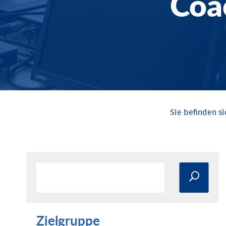
Coa
Zielgruppe