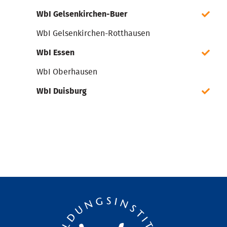
WbI Gelsenkirchen-Buer
WbI Gelsenkirchen-Rotthausen
WbI Essen
WbI Oberhausen
WbI Duisburg