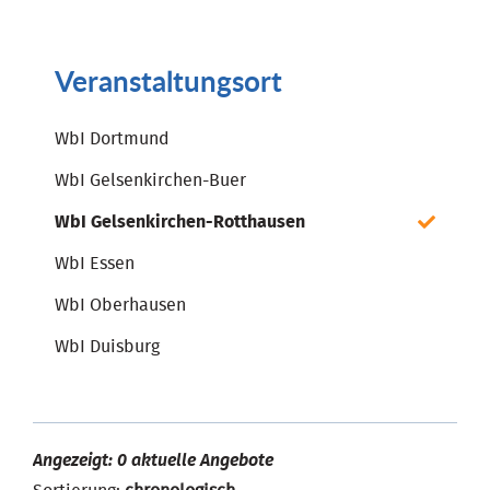
Veranstaltungsort
WbI Dortmund
WbI Gelsenkirchen-Buer
WbI Gelsenkirchen-Rotthausen
WbI Essen
WbI Oberhausen
WbI Duisburg
Angezeigt: 0 aktuelle Angebote