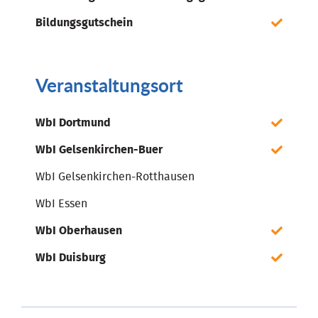
Bildungsgutschein
Veranstaltungsort
WbI Dortmund
WbI Gelsenkirchen-Buer
WbI Gelsenkirchen-Rotthausen
WbI Essen
WbI Oberhausen
WbI Duisburg