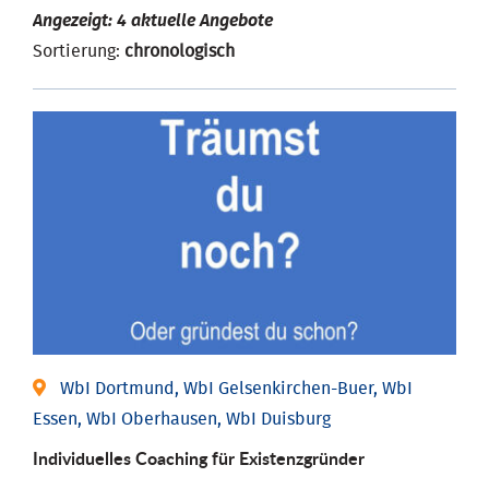
Angezeigt: 4 aktuelle Angebote
Sortierung:
chronologisch
WbI Dortmund, WbI Gelsenkirchen-Buer, WbI
Essen, WbI Oberhausen, WbI Duisburg
Individu­elles Coaching für Existenz­gründer