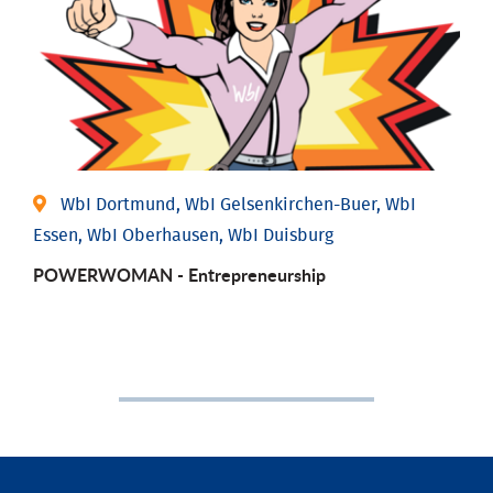
WbI Dortmund, WbI Gelsenkirchen-Buer, WbI
Essen, WbI Oberhausen, WbI Duisburg
POWERWOMAN - Entrepreneurship