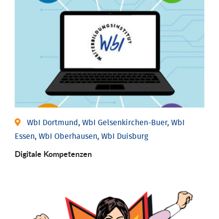
WbI Dortmund, WbI Gelsenkirchen-Buer, WbI
Essen, WbI Oberhausen, WbI Duisburg
Digitale Kompetenzen