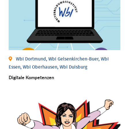
WbI Dortmund, WbI Gelsenkirchen-Buer, WbI
Essen, WbI Oberhausen, WbI Duisburg
Digitale Kompetenzen