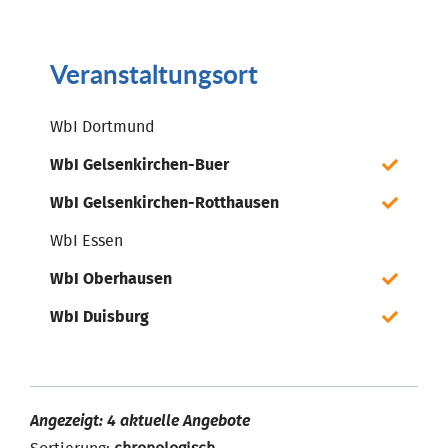
Veranstaltungsort
WbI Dortmund
WbI Gelsenkirchen-Buer
WbI Gelsenkirchen-Rotthausen
WbI Essen
WbI Oberhausen
WbI Duisburg
Angezeigt: 4 aktuelle Angebote