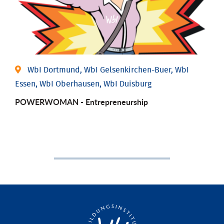
WbI Dortmund, WbI Gelsenkirchen-Buer, WbI
Essen, WbI Oberhausen, WbI Duisburg
POWERWOMAN - Entrepreneurship