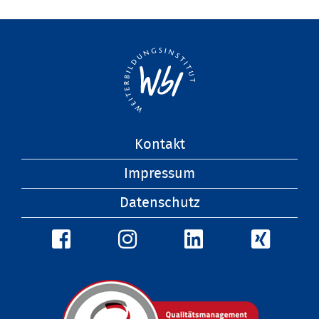
Navigation
Kontakt
überspringen
Impressum
Datenschutz