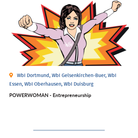
WbI Dortmund, WbI Gelsenkirchen-Buer, WbI
Essen, WbI Oberhausen, WbI Duisburg
POWERWOMAN - Entrepreneurship