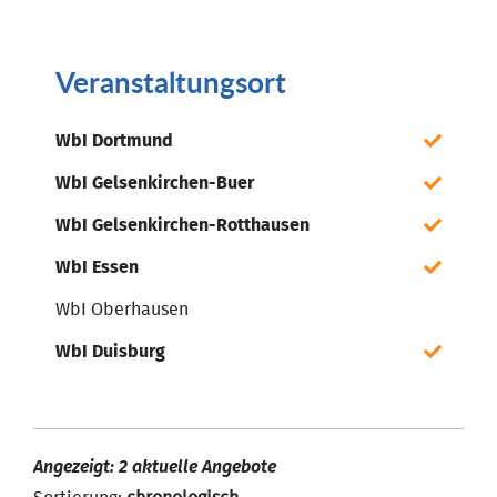
Veranstaltungsort
WbI Dortmund
WbI Gelsenkirchen-Buer
WbI Gelsenkirchen-Rotthausen
WbI Essen
WbI Oberhausen
WbI Duisburg
Angezeigt: 2 aktuelle Angebote