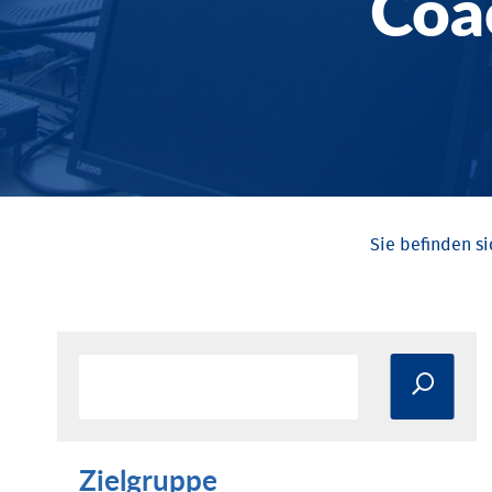
Coa
Zielgruppe