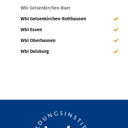
WbI Gelsenkirchen-Buer
WbI Gelsenkirchen-Rotthausen
WbI Essen
WbI Oberhausen
WbI Duisburg