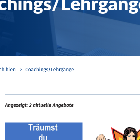
chings/­Lehrgäng
Coachings/­Lehrgänge
Angezeigt: 2 aktuelle Angebote