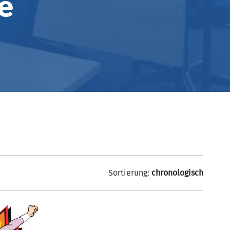
e
Sortierung:
chronologisch