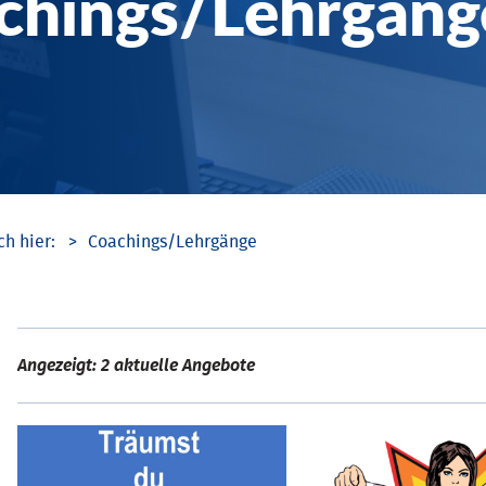
chings/­Lehrgäng
Coachings/­Lehrgänge
Angezeigt: 2 aktuelle Angebote