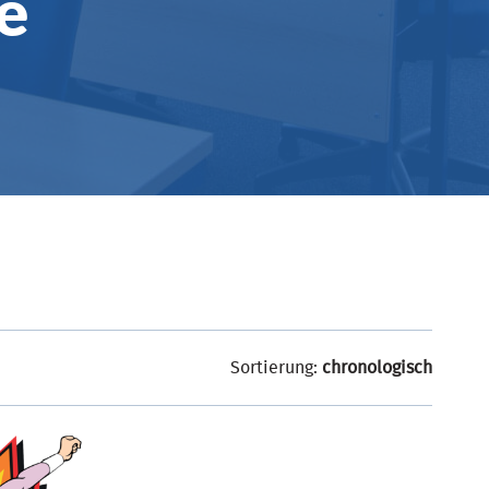
e
Sortierung:
chronologisch