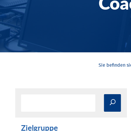
Coa
Zielgruppe