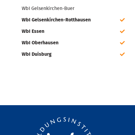
WbI Gelsenkirchen-Buer
WbI Gelsenkirchen-Rotthausen
WbI Essen
WbI Oberhausen
WbI Duisburg