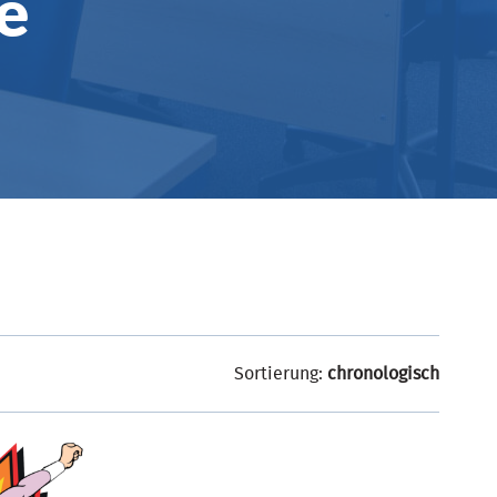
e
Sortierung:
chronologisch