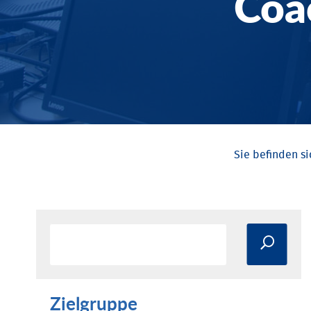
Coa
Zielgruppe