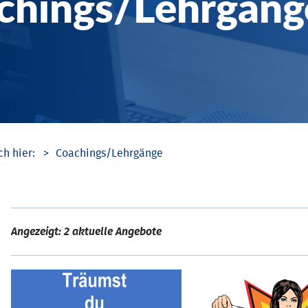
chings/­Lehrgäng
Coachings/­Lehrgänge
Angezeigt: 2 aktuelle Angebote