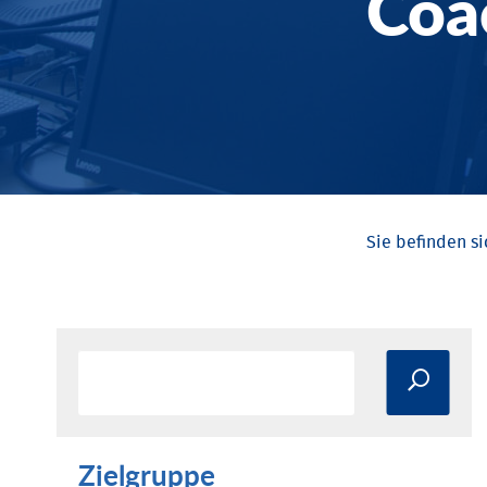
Coa
Zielgruppe