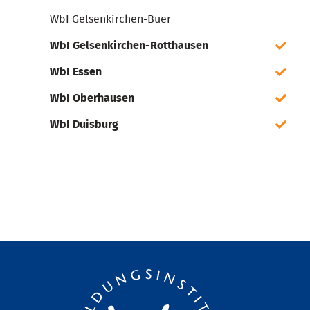
WbI Gelsenkirchen-Buer
WbI Gelsenkirchen-Rotthausen
WbI Essen
WbI Oberhausen
WbI Duisburg