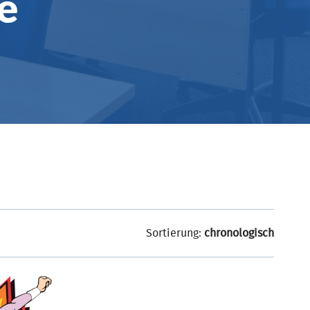
e
Sortierung:
chronologisch