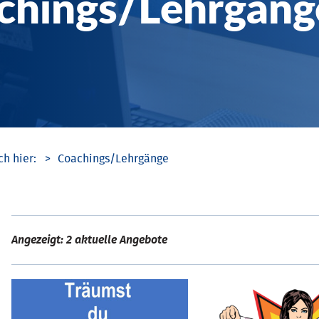
chings/­Lehrgäng
Coachings/­Lehrgänge
Angezeigt: 2 aktuelle Angebote