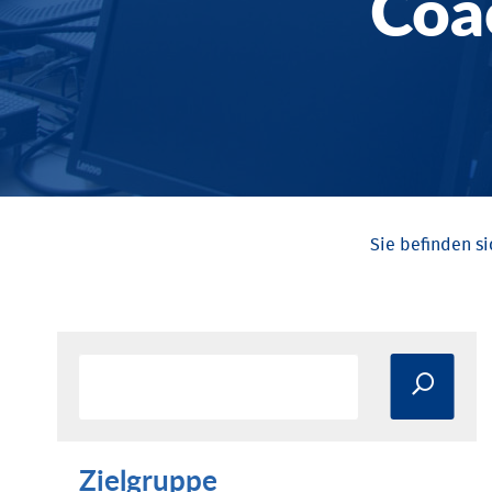
Coa
Zielgruppe