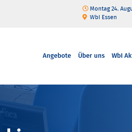
Montag 24. Aug
WbI Essen
Angebote
Über uns
WbI Ak
Navigation
überspringen