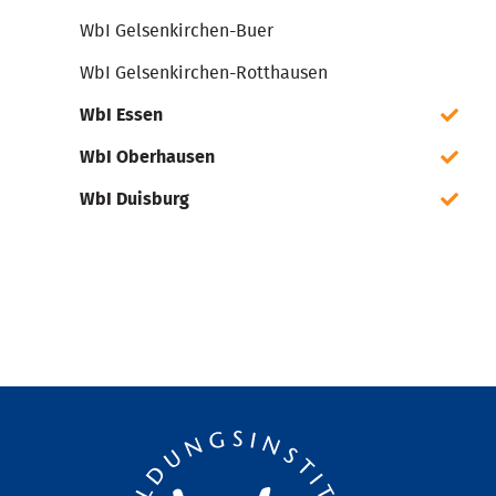
WbI Gelsenkirchen-Buer
WbI Gelsenkirchen-Rotthausen
WbI Essen
WbI Oberhausen
WbI Duisburg