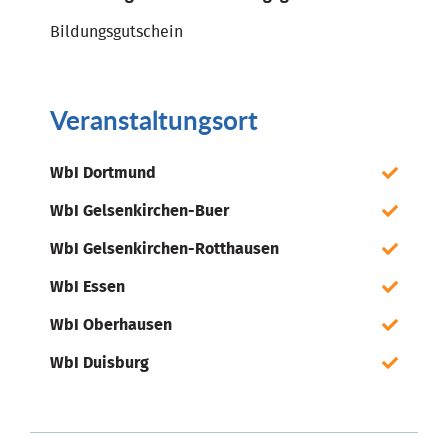
Bildungsgutschein
Veranstaltungsort
WbI Dortmund
WbI Gelsenkirchen-Buer
WbI Gelsenkirchen-Rotthausen
WbI Essen
WbI Oberhausen
WbI Duisburg