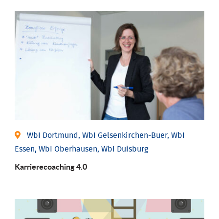
WbI Dortmund, WbI Gelsenkirchen-Buer, WbI
Essen, WbI Oberhausen, WbI Duisburg
Karriere­coaching 4.0