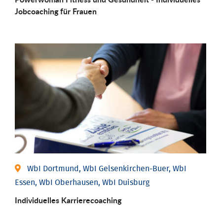
Job­coaching für Frauen
WbI Dortmund, WbI Gelsenkirchen-Buer, WbI
Essen, WbI Oberhausen, WbI Duisburg
Individu­elles Karrierecoaching