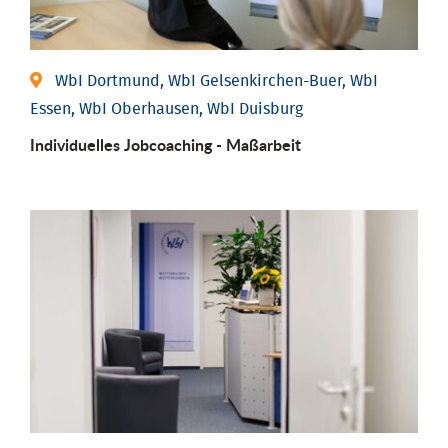
WbI Dortmund, WbI Gelsenkirchen-Buer, WbI
Essen, WbI Oberhausen, WbI Duisburg
Individu­elles Job­coaching - Maßarbeit