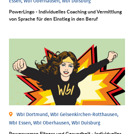
Essen, WbI Oberhausen, WbI Duisburg
PowerLingo - Individuelles Coaching und Vermittlung
von Sprache für den Einstieg in den Beruf
WbI Dortmund, WbI Gelsenkirchen-Rotthausen,
WbI Essen, WbI Oberhausen, WbI Duisburg
Powerwoman Fitness und Gesund­heit - Individu­elles