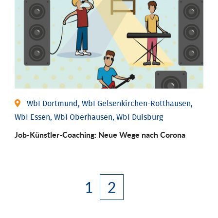
WbI Dortmund, WbI Gelsenkirchen-Rotthausen,
WbI Essen, WbI Oberhausen, WbI Duisburg
Job-Künstler-Coaching: Neue Wege nach Corona
1
2