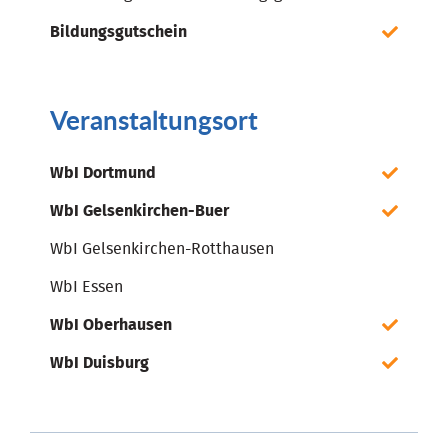
Bildungsgutschein
Veranstaltungsort
WbI Dortmund
WbI Gelsenkirchen-Buer
WbI Gelsenkirchen-Rotthausen
WbI Essen
WbI Oberhausen
WbI Duisburg