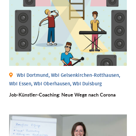
WbI Dortmund, WbI Gelsenkirchen-Rotthausen,
WbI Essen, WbI Oberhausen, WbI Duisburg
Job-Künstler-Coaching: Neue Wege nach Corona