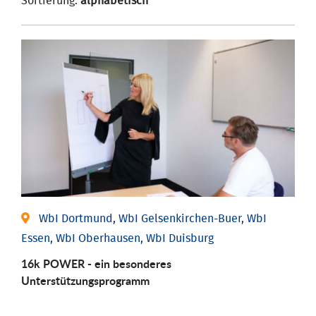
Sortierung:
alphabetisch
WbI Dortmund, WbI Gelsenkirchen-Buer, WbI
Essen, WbI Oberhausen, WbI Duisburg
16k POWER - ein besonderes
Unterstützungsprogramm