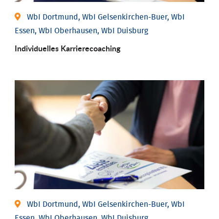
WbI Dortmund, WbI Gelsenkirchen-Buer, WbI
Essen, WbI Oberhausen, WbI Duisburg
Individu­elles Karrierecoaching
WbI Dortmund, WbI Gelsenkirchen-Buer, WbI
Essen, WbI Oberhausen, WbI Duisburg