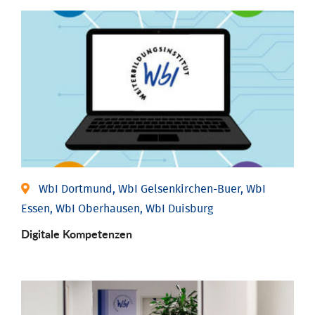
WbI Dortmund, WbI Gelsenkirchen-Buer, WbI
Essen, WbI Oberhausen, WbI Duisburg
Digitale Kompetenzen