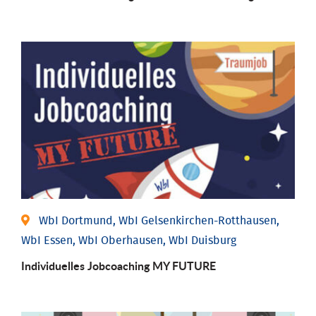
WbI Dortmund, WbI Gelsenkirchen-Rotthausen,
WbI Essen, WbI Oberhausen, WbI Duisburg
Individuelles Jobcoaching MY FUTURE