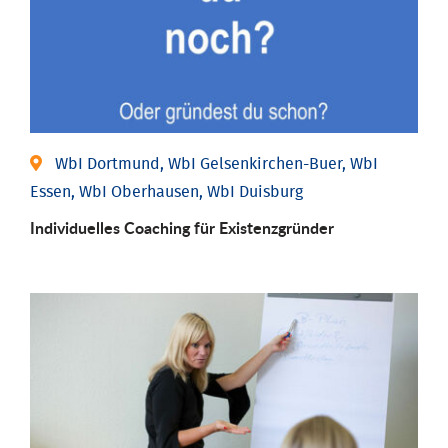
WbI Dortmund, WbI Gelsenkirchen-Buer, WbI
Essen, WbI Oberhausen, WbI Duisburg
Individu­elles Coaching für Existenz­gründer