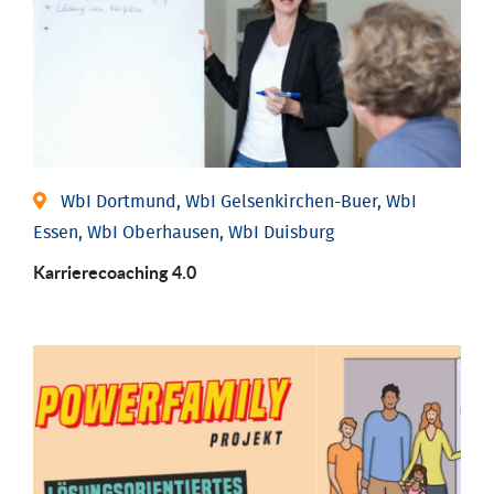
WbI Dortmund, WbI Gelsenkirchen-Buer, WbI
Essen, WbI Oberhausen, WbI Duisburg
Karriere­coaching 4.0