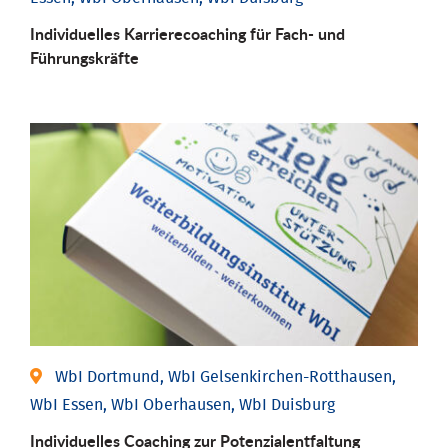
Individu­elles Karrierecoaching für Fach-­ und
Führungs­kräfte
WbI Dortmund, WbI Gelsenkirchen-Rotthausen,
WbI Essen, WbI Oberhausen, WbI Duisburg
Individuelles Coaching zur Potenzialentfaltung