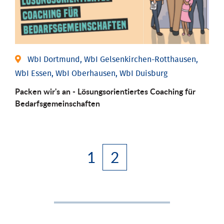
WbI Dortmund, WbI Gelsenkirchen-Rotthausen,
WbI Essen, WbI Oberhausen, WbI Duisburg
Packen wir's an - Lösungsorientiertes Coaching für
Bedarfsgemeinschaften
1
2