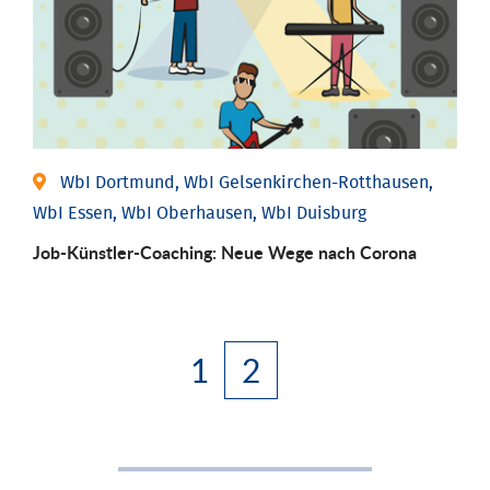
WbI Dortmund, WbI Gelsenkirchen-Rotthausen,
WbI Essen, WbI Oberhausen, WbI Duisburg
Job-Künstler-Coaching: Neue Wege nach Corona
1
2