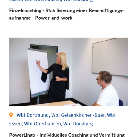
Einzel­coaching - Stabili­sierung einer Be­schäftigungs­
aufnahme - Power-and-work
WbI Dortmund, WbI Gelsenkirchen-Buer, WbI
Essen, WbI Oberhausen, WbI Duisburg
PowerLingo - Individuelles Coaching und Vermittlung