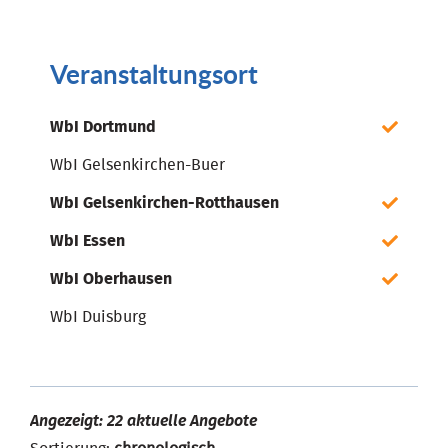
Veranstaltungsort
WbI Dortmund
WbI Gelsenkirchen-Buer
WbI Gelsenkirchen-Rotthausen
WbI Essen
WbI Oberhausen
WbI Duisburg
Angezeigt: 22 aktuelle Angebote