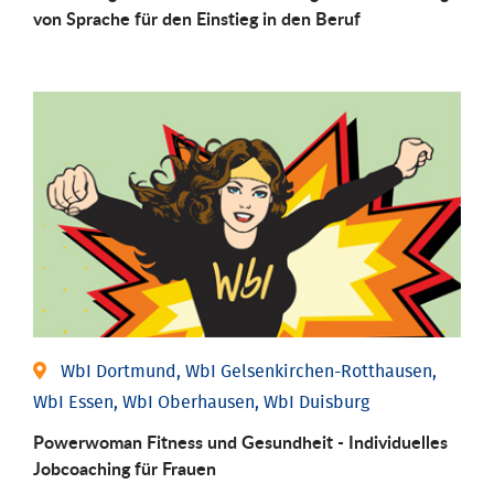
von Sprache für den Einstieg in den Beruf
WbI Dortmund, WbI Gelsenkirchen-Rotthausen,
WbI Essen, WbI Oberhausen, WbI Duisburg
Powerwoman Fitness und Gesund­heit - Individu­elles
Job­coaching für Frauen