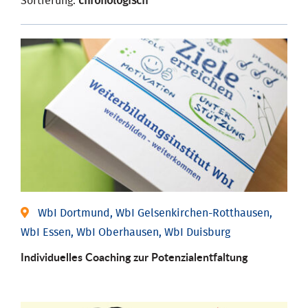
Sortierung:
chronologisch
WbI Dortmund, WbI Gelsenkirchen-Rotthausen,
WbI Essen, WbI Oberhausen, WbI Duisburg
Individuelles Coaching zur Potenzialentfaltung