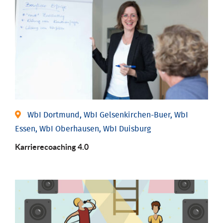
WbI Dortmund, WbI Gelsenkirchen-Buer, WbI
Essen, WbI Oberhausen, WbI Duisburg
Karriere­coaching 4.0