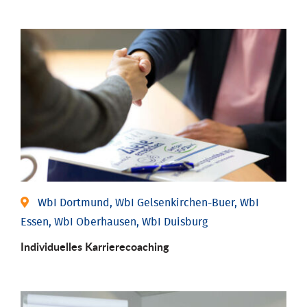
WbI Dortmund, WbI Gelsenkirchen-Buer, WbI
Essen, WbI Oberhausen, WbI Duisburg
Individu­elles Karrierecoaching