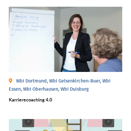
WbI Dortmund, WbI Gelsenkirchen-Buer, WbI
Essen, WbI Oberhausen, WbI Duisburg
Karriere­coaching 4.0