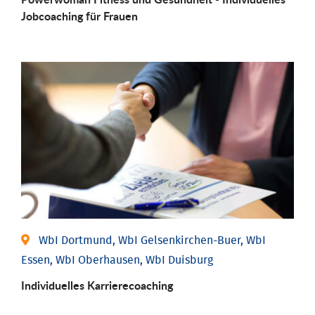
Job­coaching für Frauen
WbI Dortmund, WbI Gelsenkirchen-Buer, WbI
Essen, WbI Oberhausen, WbI Duisburg
Individu­elles Karrierecoaching