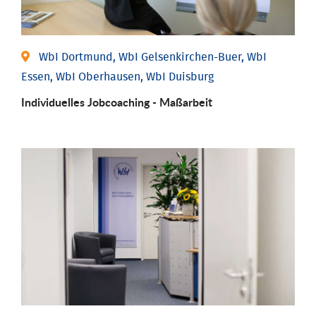
WbI Dortmund, WbI Gelsenkirchen-Buer, WbI
Essen, WbI Oberhausen, WbI Duisburg
Individu­elles Job­coaching - Maßarbeit