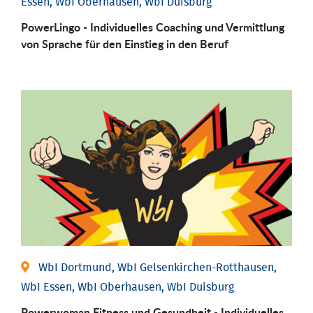
Essen, WbI Oberhausen, WbI Duisburg
PowerLingo - Individuelles Coaching und Vermittlung
von Sprache für den Einstieg in den Beruf
WbI Dortmund, WbI Gelsenkirchen-Rotthausen,
WbI Essen, WbI Oberhausen, WbI Duisburg
Powerwoman Fitness und Gesund­heit - Individu­elles