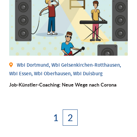
WbI Dortmund, WbI Gelsenkirchen-Rotthausen,
WbI Essen, WbI Oberhausen, WbI Duisburg
Job-Künstler-Coaching: Neue Wege nach Corona
1
2