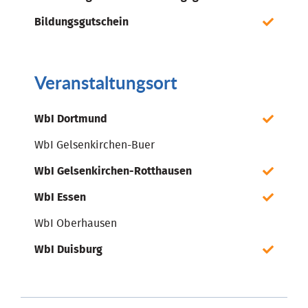
Bildungsgutschein
Veranstaltungsort
WbI Dortmund
WbI Gelsenkirchen-Buer
WbI Gelsenkirchen-Rotthausen
WbI Essen
WbI Oberhausen
WbI Duisburg