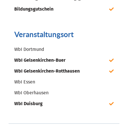
Bildungsgutschein
Veranstaltungsort
WbI Dortmund
WbI Gelsenkirchen-Buer
WbI Gelsenkirchen-Rotthausen
WbI Essen
WbI Oberhausen
WbI Duisburg