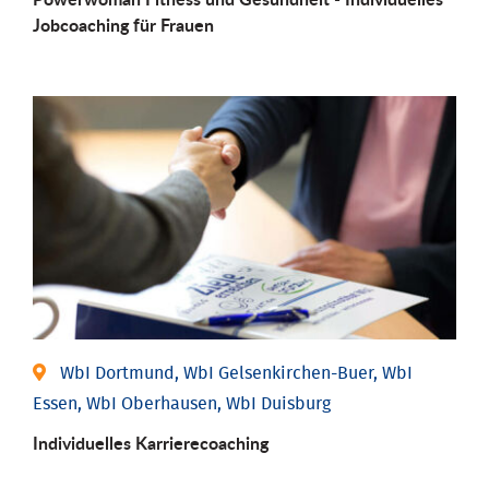
Job­coaching für Frauen
WbI Dortmund, WbI Gelsenkirchen-Buer, WbI
Essen, WbI Oberhausen, WbI Duisburg
Individu­elles Karrierecoaching