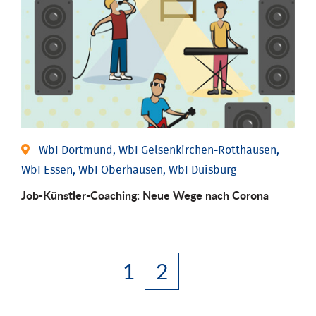
WbI Dortmund, WbI Gelsenkirchen-Rotthausen,
WbI Essen, WbI Oberhausen, WbI Duisburg
Job-Künstler-Coaching: Neue Wege nach Corona
1
2