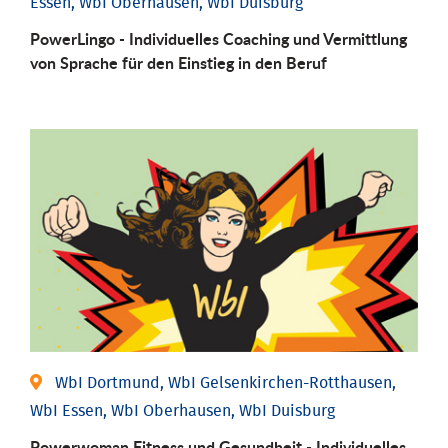
Essen, WbI Oberhausen, WbI Duisburg
PowerLingo - Individuelles Coaching und Vermittlung
von Sprache für den Einstieg in den Beruf
WbI Dortmund, WbI Gelsenkirchen-Rotthausen,
WbI Essen, WbI Oberhausen, WbI Duisburg
Powerwoman Fitness und Gesund­heit - Individu­elles