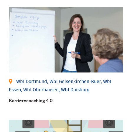
WbI Dortmund, WbI Gelsenkirchen-Buer, WbI
Essen, WbI Oberhausen, WbI Duisburg
Karriere­coaching 4.0