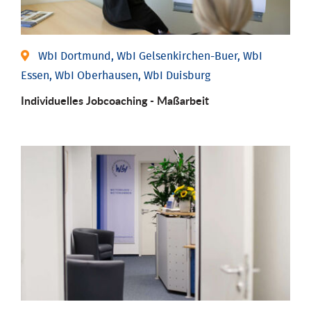
WbI Dortmund, WbI Gelsenkirchen-Buer, WbI
Essen, WbI Oberhausen, WbI Duisburg
Individu­elles Job­coaching - Maßarbeit