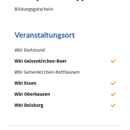
Bildungsgutschein
Veranstaltungsort
WbI Dortmund
WbI Gelsenkirchen-Buer
WbI Gelsenkirchen-Rotthausen
WbI Essen
WbI Oberhausen
WbI Duisburg