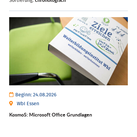
Sortierung:
chronologisch
Beginn:
24.08.2026
WbI Essen
KosmoS: Microsoft Office Grund­lagen