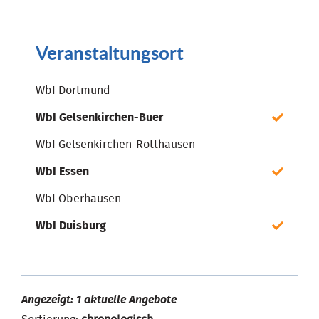
Veranstaltungsort
WbI Dortmund
WbI Gelsenkirchen-Buer
WbI Gelsenkirchen-Rotthausen
WbI Essen
WbI Oberhausen
WbI Duisburg
Angezeigt: 1 aktuelle Angebote