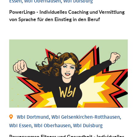
Essen, WbI Oberhausen, WbI Duisburg
PowerLingo - Individuelles Coaching und Vermittlung
von Sprache für den Einstieg in den Beruf
WbI Dortmund, WbI Gelsenkirchen-Rotthausen,
WbI Essen, WbI Oberhausen, WbI Duisburg
Powerwoman Fitness und Gesund­heit - Individu­elles