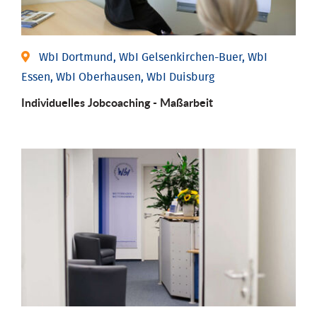
WbI Dortmund, WbI Gelsenkirchen-Buer, WbI
Essen, WbI Oberhausen, WbI Duisburg
Individu­elles Job­coaching - Maßarbeit