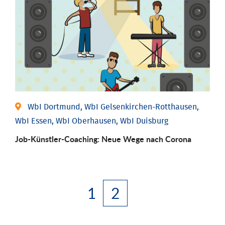
WbI Dortmund, WbI Gelsenkirchen-Rotthausen,
WbI Essen, WbI Oberhausen, WbI Duisburg
Job-Künstler-Coaching: Neue Wege nach Corona
1
2