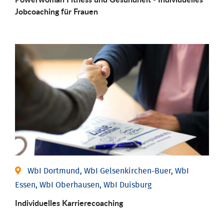
Job­coaching für Frauen
WbI Dortmund, WbI Gelsenkirchen-Buer, WbI
Essen, WbI Oberhausen, WbI Duisburg
Individu­elles Karrierecoaching