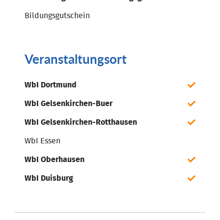
Bildungsgutschein
Veranstaltungsort
WbI Dortmund
WbI Gelsenkirchen-Buer
WbI Gelsenkirchen-Rotthausen
WbI Essen
WbI Oberhausen
WbI Duisburg