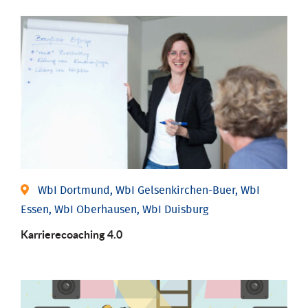
WbI Dortmund, WbI Gelsenkirchen-Buer, WbI
Essen, WbI Oberhausen, WbI Duisburg
Karriere­coaching 4.0