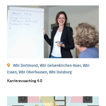
WbI Dortmund, WbI Gelsenkirchen-Buer, WbI
Essen, WbI Oberhausen, WbI Duisburg
Karriere­coaching 4.0