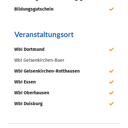
Bildungsgutschein
Veranstaltungsort
WbI Dortmund
WbI Gelsenkirchen-Buer
WbI Gelsenkirchen-Rotthausen
WbI Essen
WbI Oberhausen
WbI Duisburg