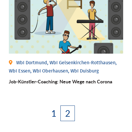
WbI Dortmund, WbI Gelsenkirchen-Rotthausen,
WbI Essen, WbI Oberhausen, WbI Duisburg
Job-Künstler-Coaching: Neue Wege nach Corona
1
2