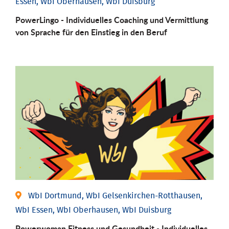
Essen, WbI Oberhausen, WbI Duisburg
PowerLingo - Individuelles Coaching und Vermittlung
von Sprache für den Einstieg in den Beruf
WbI Dortmund, WbI Gelsenkirchen-Rotthausen,
WbI Essen, WbI Oberhausen, WbI Duisburg
Powerwoman Fitness und Gesund­heit - Individu­elles