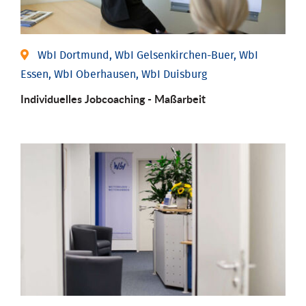
WbI Dortmund, WbI Gelsenkirchen-Buer, WbI
Essen, WbI Oberhausen, WbI Duisburg
Individu­elles Job­coaching - Maßarbeit