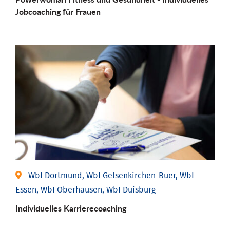
Job­coaching für Frauen
WbI Dortmund, WbI Gelsenkirchen-Buer, WbI
Essen, WbI Oberhausen, WbI Duisburg
Individu­elles Karrierecoaching