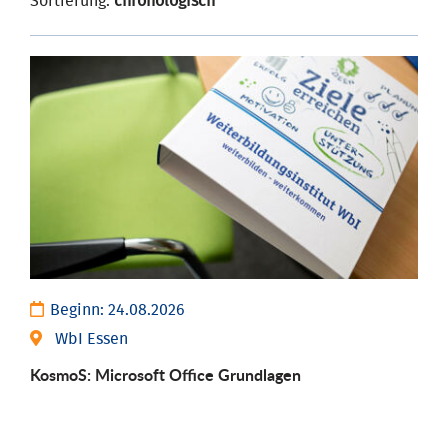
Sortierung:
chronologisch
Beginn:
24.08.2026
WbI Essen
KosmoS: Microsoft Office Grund­lagen