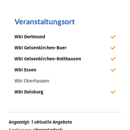
Veranstaltungsort
WbI Dortmund
WbI Gelsenkirchen-Buer
WbI Gelsenkirchen-Rotthausen
WbI Essen
WbI Oberhausen
WbI Duisburg
Angezeigt: 1 aktuelle Angebote