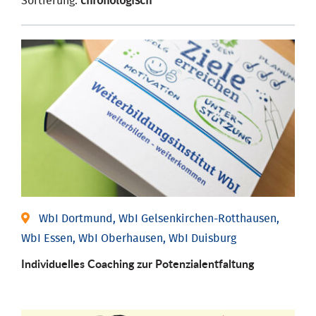
Sortierung:
chronologisch
WbI Dortmund, WbI Gelsenkirchen-Rotthausen,
WbI Essen, WbI Oberhausen, WbI Duisburg
Individuelles Coaching zur Potenzialentfaltung