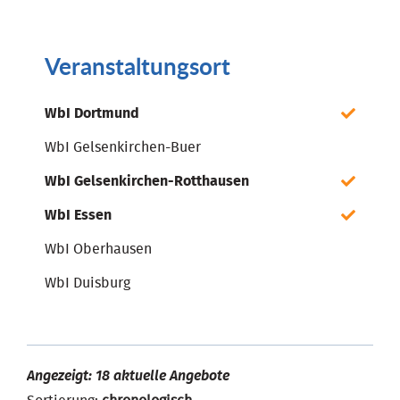
Veranstaltungsort
WbI Dortmund
WbI Gelsenkirchen-Buer
WbI Gelsenkirchen-Rotthausen
WbI Essen
WbI Oberhausen
WbI Duisburg
Angezeigt: 18 aktuelle Angebote