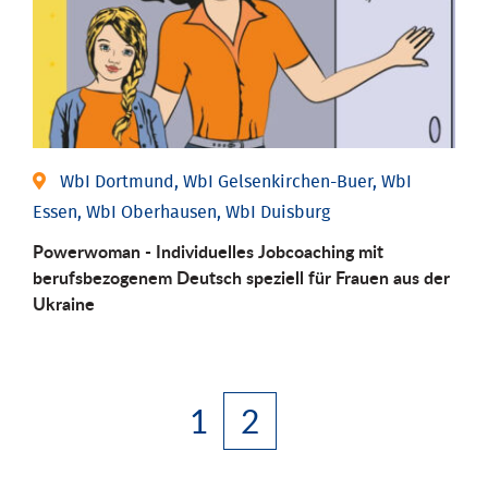
WbI Dortmund, WbI Gelsenkirchen-Buer, WbI
Essen, WbI Oberhausen, WbI Duisburg
Powerwoman - Individuelles Jobcoaching mit
berufsbezogenem Deutsch speziell für Frauen aus der
Ukraine
1
2