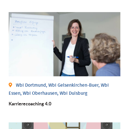
WbI Dortmund, WbI Gelsenkirchen-Buer, WbI
Essen, WbI Oberhausen, WbI Duisburg
Karriere­coaching 4.0