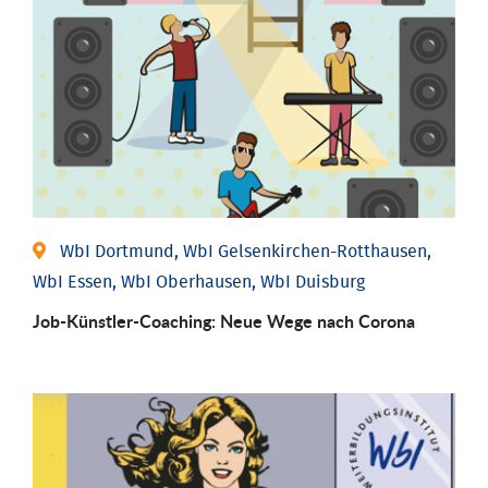
WbI Dortmund, WbI Gelsenkirchen-Rotthausen,
WbI Essen, WbI Oberhausen, WbI Duisburg
Job-Künstler-Coaching: Neue Wege nach Corona