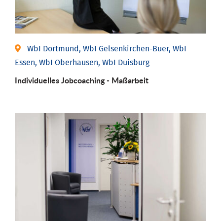
WbI Dortmund, WbI Gelsenkirchen-Buer, WbI
Essen, WbI Oberhausen, WbI Duisburg
Individu­elles Job­coaching - Maßarbeit