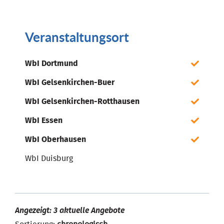
Veranstaltungsort
WbI Dortmund
WbI Gelsenkirchen-Buer
WbI Gelsenkirchen-Rotthausen
WbI Essen
WbI Oberhausen
WbI Duisburg
Angezeigt: 3 aktuelle Angebote