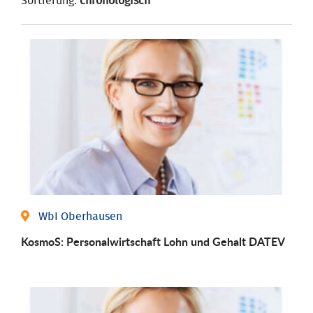
Sortierung:
chronologisch
WbI Oberhausen
KosmoS: Personalwirtschaft Lohn und Gehalt DATEV