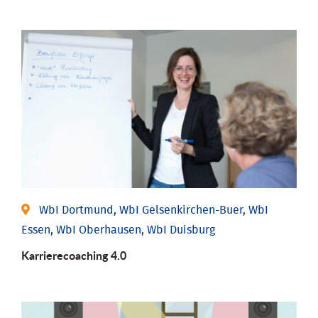
WbI Dortmund, WbI Gelsenkirchen-Buer, WbI
Essen, WbI Oberhausen, WbI Duisburg
Karriere­coaching 4.0