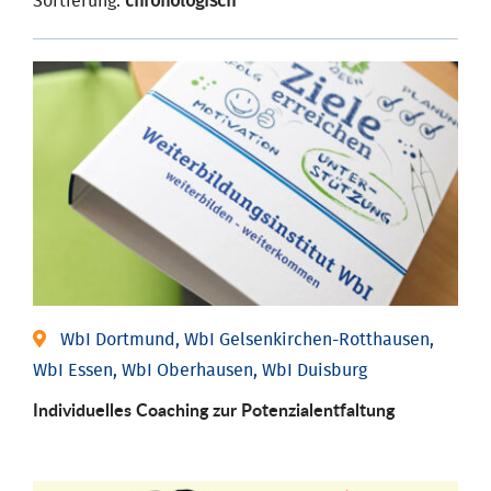
Sortierung:
chronologisch
WbI Dortmund, WbI Gelsenkirchen-Rotthausen,
WbI Essen, WbI Oberhausen, WbI Duisburg
Individuelles Coaching zur Potenzialentfaltung