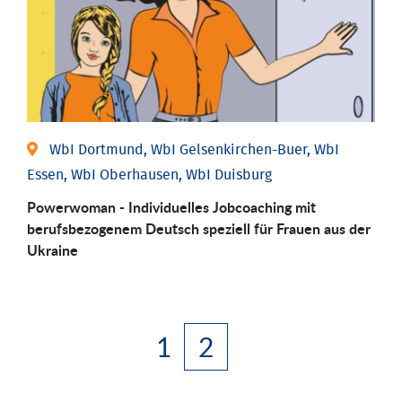
WbI Dortmund, WbI Gelsenkirchen-Buer, WbI
Essen, WbI Oberhausen, WbI Duisburg
Powerwoman - Individuelles Jobcoaching mit
berufsbezogenem Deutsch speziell für Frauen aus der
Ukraine
1
2