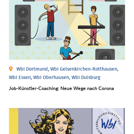
WbI Dortmund, WbI Gelsenkirchen-Rotthausen,
WbI Essen, WbI Oberhausen, WbI Duisburg
Job-Künstler-Coaching: Neue Wege nach Corona