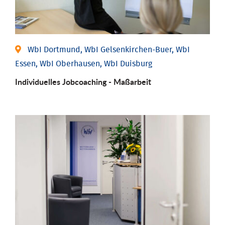
WbI Dortmund, WbI Gelsenkirchen-Buer, WbI
Essen, WbI Oberhausen, WbI Duisburg
Individu­elles Job­coaching - Maßarbeit