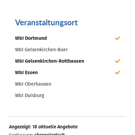
Veranstaltungsort
WbI Dortmund
WbI Gelsenkirchen-Buer
WbI Gelsenkirchen-Rotthausen
WbI Essen
WbI Oberhausen
WbI Duisburg
Angezeigt: 18 aktuelle Angebote