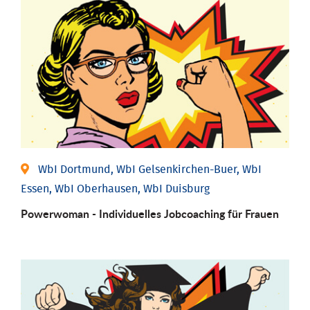
WbI Dortmund, WbI Gelsenkirchen-Buer, WbI
Essen, WbI Oberhausen, WbI Duisburg
Powerwoman - Individu­elles Job­coaching für Frauen